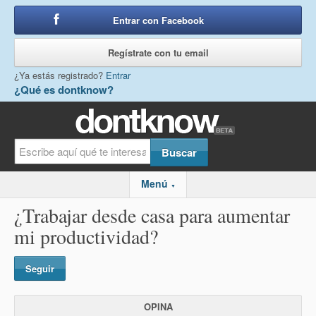
Entrar con Facebook
o
Regístrate con tu email
¿Ya estás registrado?
Entrar
¿Qué es dontknow?
Menú
▼
¿Trabajar desde casa para aumentar
mi productividad?
Seguir
OPINA