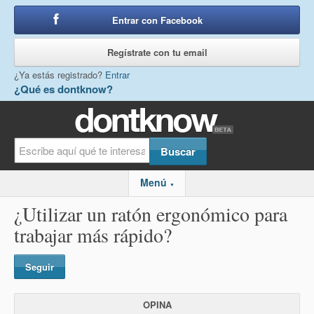
Entrar con Facebook
o
Regístrate con tu email
¿Ya estás registrado?
Entrar
¿Qué es dontknow?
Menú
▼
¿Utilizar un ratón ergonómico para
trabajar más rápido?
Seguir
OPINA