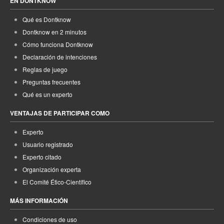
EN DONTKNOW
Qué es Dontknow
Dontknow en 2 minutos
Cómo funciona Dontknow
Declaración de intenciones
Reglas de juego
Preguntas frecuentes
Qué es un experto
VENTAJAS DE PARTICIPAR COMO
Experto
Usuario registrado
Experto citado
Organización experta
El Comité Ético-Científico
MÁS INFORMACIÓN
Condiciones de uso