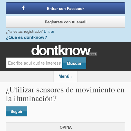
Entrar con Facebook
o
Regístrate con tu email
¿Ya estás registrado?
Entrar
¿Qué es dontknow?
Menú
▼
¿Utilizar sensores de movimiento en
la iluminación?
Seguir
OPINA