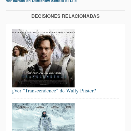
Ver cursos en Dontknow School of Life
DECISIONES RELACIONADAS
¿Ver "Transcendence" de Wally Pfister?