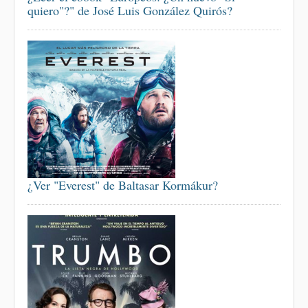
quiero"?" de José Luis González Quirós?
¿Ver "Everest" de Baltasar Kormákur?