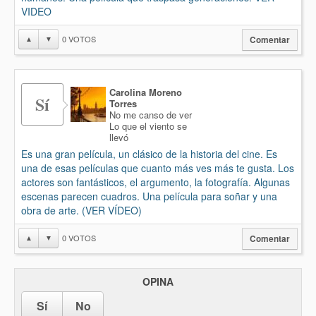
VIDEO
0
VOTOS
▲
▼
Comentar
Carolina Moreno
Sí
Torres
No me canso de ver
Lo que el viento se
llevó
Es una gran película, un clásico de la historia del cine. Es
una de esas películas que cuanto más ves más te gusta. Los
actores son fantásticos, el argumento, la fotografía. Algunas
escenas parecen cuadros. Una película para soñar y una
obra de arte. (VER VÍDEO)
0
VOTOS
▲
▼
Comentar
OPINA
Sí
No