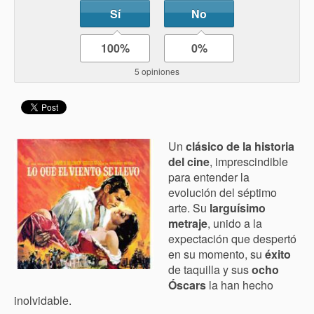
Sí
No
100%
0%
5 opiniones
Un
clásico de la historia
del cine
, imprescindible
para entender la
evolución del séptimo
arte. Su
larguísimo
metraje
, unido a la
expectación que despertó
en su momento, su
éxito
de taquilla y sus
ocho
Óscars
la han hecho
inolvidable.