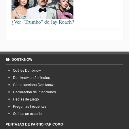
¿Ver "Trumbo" de Jay Roach?
EN DONTKNOW
Qué es Dontknow
Dontknow en 2 minutos
Cómo funciona Dontknow
Declaración de intenciones
Reglas de juego
Preguntas frecuentes
Qué es un experto
VENTAJAS DE PARTICIPAR COMO