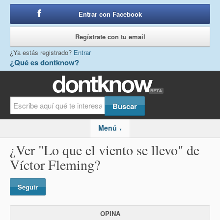
Entrar con Facebook
o
Regístrate con tu email
¿Ya estás registrado?
Entrar
¿Qué es dontknow?
Menú
▼
¿Ver "Lo que el viento se llevo" de
Víctor Fleming?
Seguir
OPINA