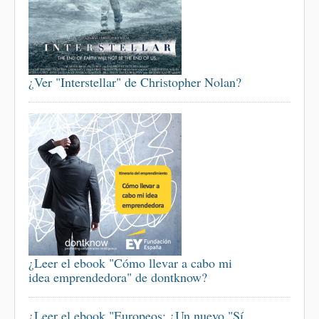
¿Ver "Interstellar" de Christopher Nolan?
¿Leer el ebook "Cómo llevar a cabo mi
idea emprendedora" de dontknow?
¿Leer el ebook "Europeos: ¿Un nuevo "Sí