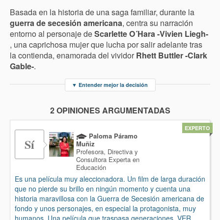
Basada en la historia de una saga familiar, durante la
guerra de secesión americana
, centra su narración
entorno al personaje de
Scarlette O´Hara -Vivien Liegh-
, una caprichosa mujer que lucha por salir adelante tras
la contienda, enamorada del vividor
Rhett Buttler -Clark
Gable-
.
▼
Entender mejor la decisión
2 OPINIONES ARGUMENTADAS
EXPERTO
Paloma Páramo
Sí
Muñiz
Profesora, Directiva y
Consultora Experta en
Educación
Es una película muy aleccionadora. Un film de larga duración
que no pierde su brillo en ningún momento y cuenta una
historia maravillosa con la Guerra de Secesión americana de
fondo y unos personajes, en especial la protagonista, muy
humanos. Una película que traspasa generaciones. VER