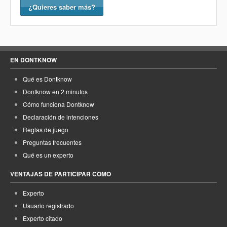
¿Quieres saber más?
EN DONTKNOW
Qué es Dontknow
Dontknow en 2 minutos
Cómo funciona Dontknow
Declaración de intenciones
Reglas de juego
Preguntas frecuentes
Qué es un experto
VENTAJAS DE PARTICIPAR COMO
Experto
Usuario registrado
Experto citado