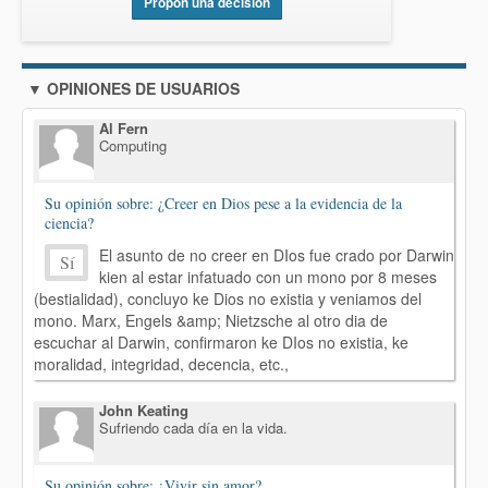
Propón una decisión
▼ OPINIONES DE USUARIOS
Al Fern
Computing
Su opinión sobre: ¿Creer en Dios pese a la evidencia de la
ciencia?
El asunto de no creer en DIos fue crado por Darwin
Sí
kien al estar infatuado con un mono por 8 meses
(bestialidad), concluyo ke Dios no existia y veniamos del
mono. Marx, Engels &amp; Nietzsche al otro dia de
escuchar al Darwin, confirmaron ke DIos no existia, ke
moralidad, integridad, decencia, etc.,
John Keating
Sufriendo cada día en la vida.
Su opinión sobre: ¿Vivir sin amor?