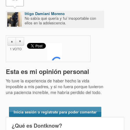
Iñigo Damiani Moreno
No sabía qué quería y fuí insoportable con
ellos en la adolescencia.
▲
▼
1
VOTO
Esta es mi opinión personal
Yo tuve la experiencia de haber hecho la vida
imposible a mis padres, y si no fuera porque tuvieron
una paciencia increíble, me habría perdido del todo.
Inicia sesión o regístrate para poder comentar
¿Qué es Dontknow?