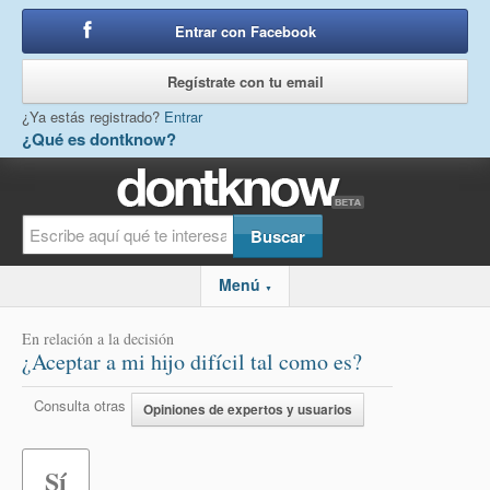
Entrar con Facebook
o
Regístrate con tu email
¿Ya estás registrado?
Entrar
¿Qué es dontknow?
Menú
▼
En relación a la decisión
¿Aceptar a mi hijo difícil tal como es?
Consulta otras
Opiniones de expertos y usuarios
Sí