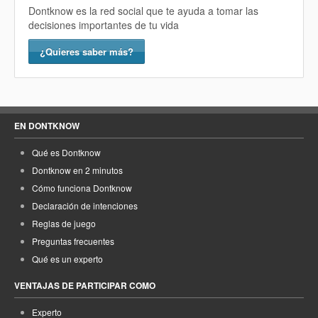
Dontknow es la red social que te ayuda a tomar las
decisiones importantes de tu vida
¿Quieres saber más?
EN DONTKNOW
Qué es Dontknow
Dontknow en 2 minutos
Cómo funciona Dontknow
Declaración de intenciones
Reglas de juego
Preguntas frecuentes
Qué es un experto
VENTAJAS DE PARTICIPAR COMO
Experto