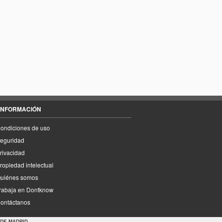
INFORMACIÓN
ondiciones de uso
eguridad
rivacidad
ropiedad intelectual
uiénes somos
rabaja en Dontknow
ontáctanos
 DE MADRID