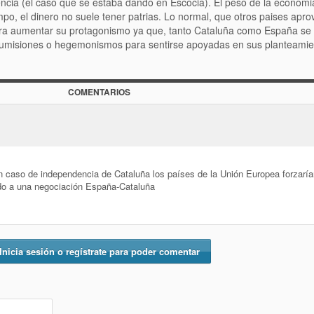
encia (el caso que se estaba dando en Escocia). El peso de la econom
o, el dinero no suele tener patrias. Lo normal, que otros paises apro
ara aumentar su protagonismo ya que, tanto Cataluña como España se
sumisiones o hegemonismos para sentirse apoyadas en sus planteamie
COMENTARIOS
n caso de independencia de Cataluña los países de la Unión Europea forzaría
do a una negociación España-Cataluña
Inicia sesión o regístrate para poder comentar