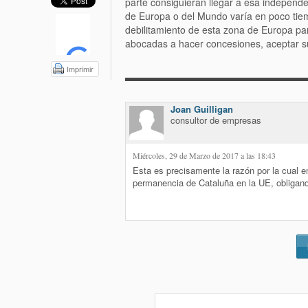
parte consiguieran llegar a esa independ
de Europa o del Mundo varía en poco tiemp
debilitamiento de esta zona de Europa p
abocadas a hacer concesiones, aceptar 
Imprimir
Joan Guilligan
consultor de empresas
Miércoles, 29 de Marzo de 2017 a las 18:43
Esta es precisamente la razón por la cual e
permanencia de Cataluña en la UE, obligan