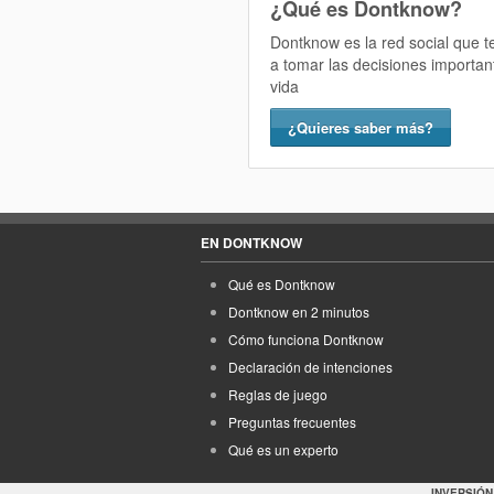
¿Qué es Dontknow?
Dontknow es la red social que 
a tomar las decisiones importan
vida
¿Quieres saber más?
EN DONTKNOW
Qué es Dontknow
Dontknow en 2 minutos
Cómo funciona Dontknow
Declaración de intenciones
Reglas de juego
Preguntas frecuentes
Qué es un experto
INVERSIÓN