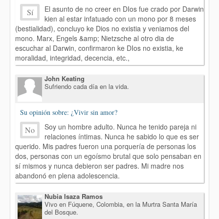
El asunto de no creer en DIos fue crado por Darwin
Sí
kien al estar infatuado con un mono por 8 meses
(bestialidad), concluyo ke Dios no existia y veniamos del
mono. Marx, Engels &amp; Nietzsche al otro dia de
escuchar al Darwin, confirmaron ke DIos no existia, ke
moralidad, integridad, decencia, etc.,
John Keating
Sufriendo cada día en la vida.
Su opinión sobre: ¿Vivir sin amor?
Soy un hombre adulto. Nunca he tenido pareja ni
No
relaciones íntimas. Nunca he sabido lo que es ser
querido. Mis padres fueron una porquería de personas los
dos, personas con un egoísmo brutal que solo pensaban en
sí mismos y nunca debieron ser padres. Mi madre nos
abandonó en plena adolescencia.
Nubia Isaza Ramos
Vivo en Fúquene, Colombia, en la Murtra Santa María
del Bosque.