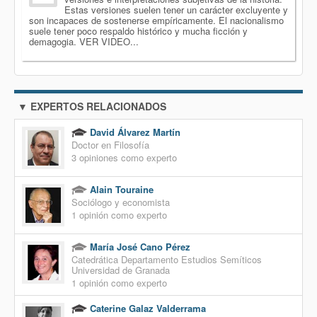
Estas versiones suelen tener un carácter excluyente y
son incapaces de sostenerse empíricamente. El nacionalismo
suele tener poco respaldo histórico y mucha ficción y
demagogia. VER VIDEO...
▼ EXPERTOS RELACIONADOS
David Álvarez Martín
Doctor en Filosofía
3 opiniones como experto
Alain Touraine
Sociólogo y economista
1 opinión como experto
María José Cano Pérez
Catedrática Departamento Estudios Semíticos
Universidad de Granada
1 opinión como experto
Caterine Galaz Valderrama