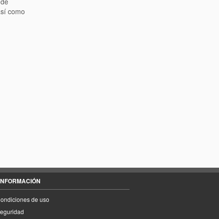
 de
 así como
INFORMACIÓN
ondiciones de uso
eguridad