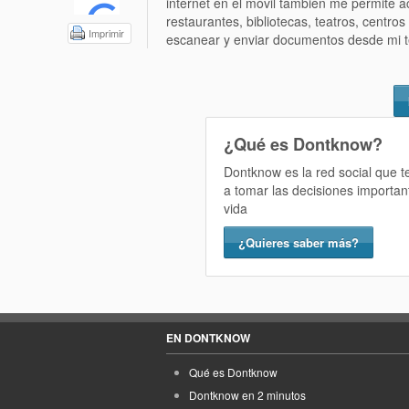
internet en el móvil también me permite 
restaurantes, bibliotecas, teatros, centro
Imprimir
escanear y enviar documentos desde mi t
¿Qué es Dontknow?
Dontknow es la red social que 
a tomar las decisiones importan
vida
¿Quieres saber más?
EN DONTKNOW
Qué es Dontknow
Dontknow en 2 minutos