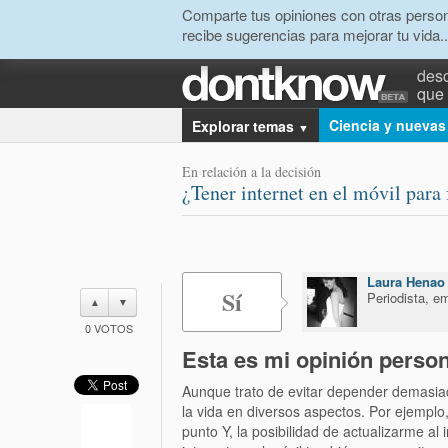
Comparte tus opiniones con otras person
recibe sugerencias para mejorar tu vida..
desc
que 
Ciencia y nuevas
Explorar temas
▼
En relación a la decisión
¿Tener internet en el móvil para 
Laura Henao
Sí
Periodista, e
▲
▼
0
VOTOS
Esta es mi opinión person
Aunque trato de evitar depender demasiado d
la vida en diversos aspectos. Por ejemplo
punto Y, la posibilidad de actualizarme al 