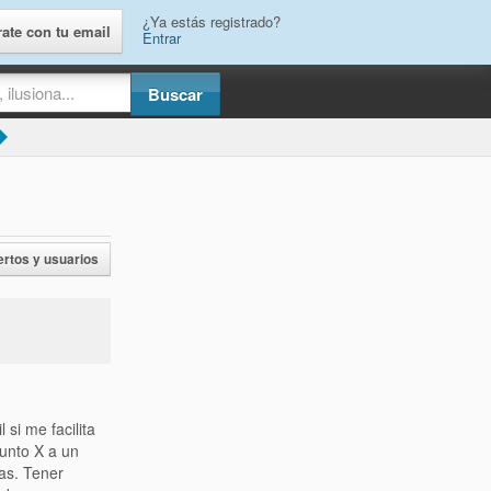
¿Ya estás registrado?
rate con tu email
Entrar
ertos y usuarios
 si me facilita
punto X a un
ras. Tener