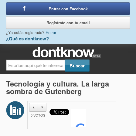
Entrar con Facebook
o
Regístrate con tu email
¿Ya estás registrado?
Entrar
¿Qué es dontknow?
Tecnología y cultura. La larga
sombra de Gutenberg
▲
▼
0
VOTOS