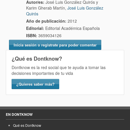
Autor/es:
José Luis González Quirós y
Karim Gherab Martín,
José Luis González
Quirós
Año de publicación:
2012
Editorial:
Editorial Académica Española
ISBN:
3659034126
Inicia sesión o regístrate para poder comentar
¿Qué es Dontknow?
Dontknow es la red social que te ayuda a tomar las
decisiones importantes de tu vida
¿Quieres saber más?
EN DONTKNOW
Qué es Dontknow