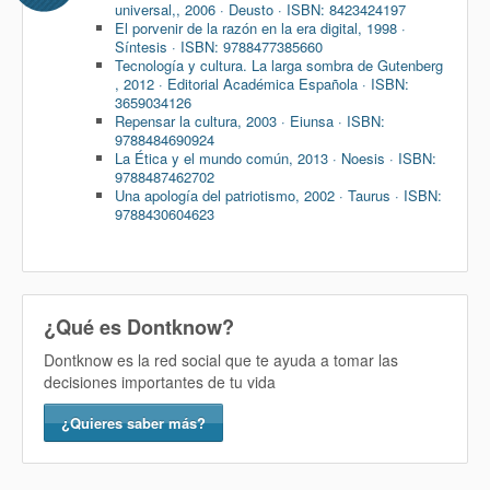
universal,, 2006 · Deusto · ISBN: 8423424197
El porvenir de la razón en la era digital, 1998 ·
Síntesis · ISBN: 9788477385660
Tecnología y cultura. La larga sombra de Gutenberg
, 2012 · Editorial Académica Española · ISBN:
3659034126
Repensar la cultura, 2003 · Eiunsa · ISBN:
9788484690924
La Ética y el mundo común, 2013 · Noesis · ISBN:
9788487462702
Una apología del patriotismo, 2002 · Taurus · ISBN:
9788430604623
¿Qué es Dontknow?
Dontknow es la red social que te ayuda a tomar las
decisiones importantes de tu vida
¿Quieres saber más?