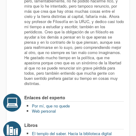
pero, lamentablemente, no he podido hacerme rico, y
mira que lo he intentado, pero tampoco renuncio, por
más que crea que hay otras muchas cosas entre el
cielo y la tierra distintas al capital, faltaría más. Ahora
soy profesor de Filosofía en la URJC, y dedico casi todo
mi tiempo a estudiar y escribir, también en los
periódicos. Creo que la obligación de un filósofo es
ayudar a los demás a pensar en lo que apenas se
piensa y en lo contrario de lo que piensan, aunque sea
para reafirmarse en lo suyo, pero comprendiendo mejor
al otro, que no siempre es tan malo como imaginamos.
He gastado mucho tiempo en la política, que me
apasiona porque creo que es un sinónimo de la libertad
al que no se puede renunciar sin grave pérdida para
todos, pero también entiendo que mucha gente con
buen sentido prefiera gastar su tiempo en cosas muy
distintas.
Enlaces del experto
Por mí, que no quede
Web personal
Libros
El templo del saber. Hacia la biblioteca digital