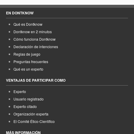
EN DONTKNOW
Qué es Dontknow
Dontknow en 2 minutos
Cómo funciona Dontknow
Declaración de intenciones
Reglas de juego
Preguntas frecuentes
Qué es un experto
VENTAJAS DE PARTICIPAR COMO
Experto
Usuario registrado
Experto citado
Organización experta
El Comité Ético-Científico
MÁS INFORMACIÓN