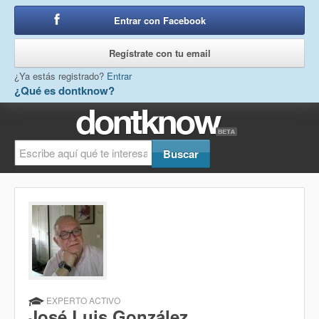
Entrar con Facebook
o
Regístrate con tu email
¿Ya estás registrado?
Entrar
¿Qué es dontknow?
EXPERTO ACTIVO
José Luis González