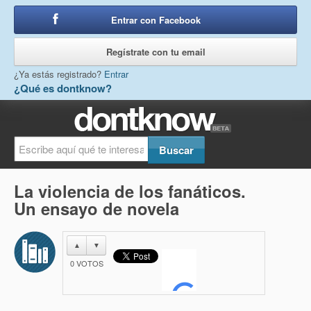
Entrar con Facebook
o
Regístrate con tu email
¿Ya estás registrado?
Entrar
¿Qué es dontknow?
La violencia de los fanáticos.
Un ensayo de novela
▲
▼
0
VOTOS