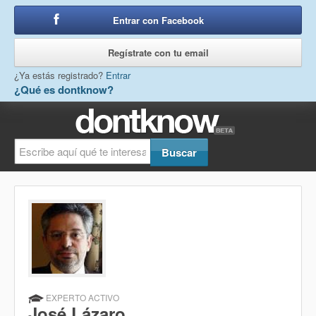
Entrar con Facebook
o
Regístrate con tu email
¿Ya estás registrado?
Entrar
¿Qué es dontknow?
EXPERTO ACTIVO
José Lázaro