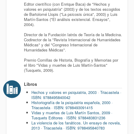
Editor científico (con Enrique Baca) de "Hechos y
valores en psiquiatría" (2003) y de los textos escogidos
de Bartolomé Llopis ("La psicosis única", 2003) y Luis
Martín-Santos ("El análisis existencial. Ensayos",
2004).
Director de la Fundación Iatrós de Teoría de la Medicina.
Codirector de la "Revista Internacional de Humanidades
Médicas" y del "Congreso Internacional de
Humanidades Médicas".
Premio Comillas de Historia, Biografía y Memorias por
el libro "Vidas y muertes de Luis Martín-Santos"
(Tusquets, 2009).
Libros
Hechos y valores en psiquiatria, 2003 · Triacastela ·
ISBN: 9788495840042
Historiografía de la psiquiatria española, 2000 ·
Triacastela · ISBN: 9788493091415
Vidas y muertes de Luis Martín Santos, 2009 ·
Tusquets Editores · ISBN: 9788483831236
La violencia de los fanáticos. Un ensayo de novela,
2013 · Triacastela · ISBN: 9788495840783