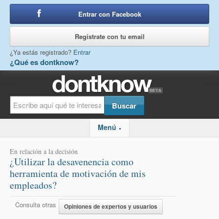
Entrar con Facebook
o
Regístrate con tu email
¿Ya estás registrado?
Entrar
¿Qué es dontknow?
Menú
▼
En relación a la decisión
¿Utilizar la desavenencia como
herramienta de motivación de mis
empleados?
Consulta otras
Opiniones de expertos y usuarios