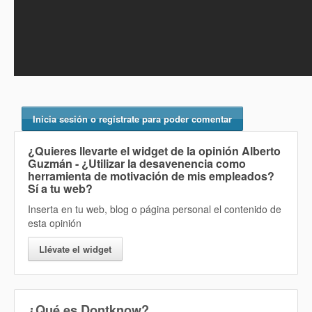
Inicia sesión o regístrate para poder comentar
¿Quieres llevarte el widget de la opinión
Alberto
Guzmán - ¿Utilizar la desavenencia como
herramienta de motivación de mis empleados?
Sí
a tu web?
Inserta en tu web, blog o página personal el contenido de
esta opinión
Llévate el widget
¿Qué es Dontknow?