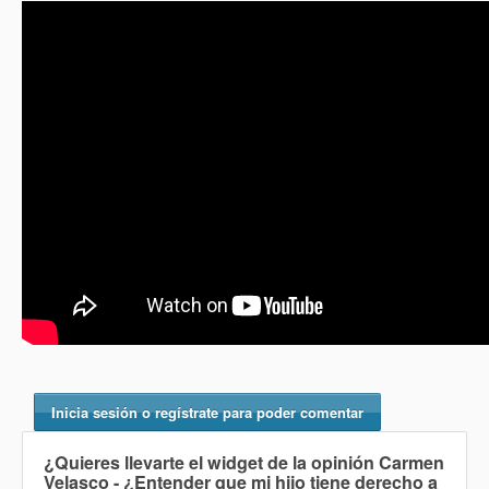
Inicia sesión o regístrate para poder comentar
¿Quieres llevarte el widget de la opinión
Carmen
Velasco - ¿Entender que mi hijo tiene derecho a