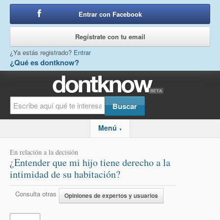
Entrar con Facebook
o
Regístrate con tu email
¿Ya estás registrado?
Entrar
¿Qué es dontknow?
Menú
▼
En relación a la decisión
¿Entender que mi hijo tiene derecho a la
intimidad de su habitación?
Consulta otras
Opiniones de expertos y usuarios