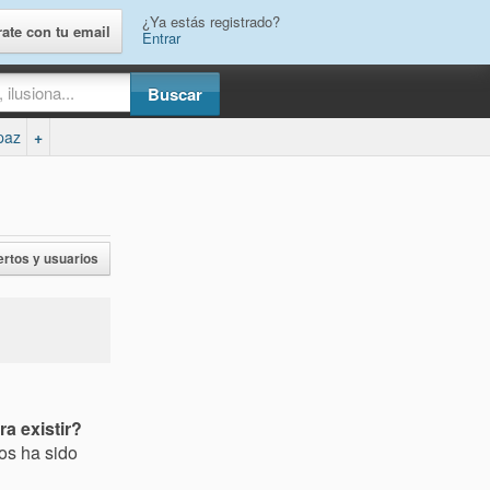
¿Ya estás registrado?
rate con tu email
Entrar
paz
+
ertos y usuarios
a existir?
os ha sido