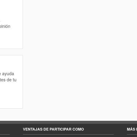
a
pinión
te ayuda
tes de tu
VENTAJAS DE PARTICIPAR COMO
MÁS 