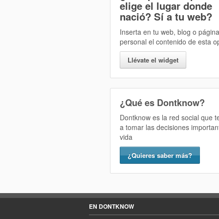
elige el lugar donde
nació? Sí
a tu web?
Inserta en tu web, blog o págin
personal el contenido de esta o
Llévate el widget
¿Qué es Dontknow?
Dontknow es la red social que 
a tomar las decisiones importan
vida
¿Quieres saber más?
EN DONTKNOW