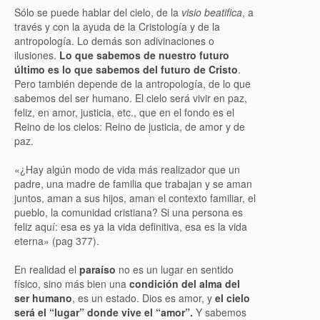
Sólo se puede hablar del cielo, de la
visio beatifica
, a
través y con la ayuda de la Cristología y de la
antropología. Lo demás son adivinaciones o
ilusiones.
Lo que sabemos de nuestro futuro
último es lo que sabemos del futuro de Cristo
.
Pero también depende de la antropología, de lo que
sabemos del ser humano. El cielo será vivir en paz,
feliz, en amor, justicia, etc., que en el fondo es el
Reino de los cielos: Reino de justicia, de amor y de
paz.
«¿Hay algún modo de vida más realizador que un
padre, una madre de familia que trabajan y se aman
juntos, aman a sus hijos, aman el contexto familiar, el
pueblo, la comunidad cristiana? Si una persona es
feliz aquí: esa es ya la vida definitiva, esa es la vida
eterna» (pag 377).
En realidad el
paraíso
no es un lugar en sentido
físico, sino más bien una
condición del alma del
ser humano
, es un estado. Dios es amor, y
el cielo
será el “lugar” donde vive el “amor”.
Y sabemos