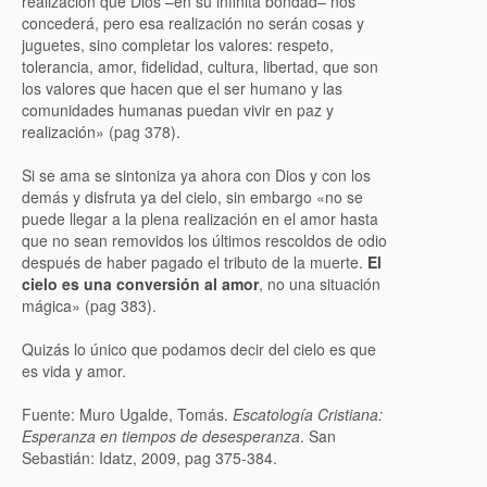
realización que Dios –en su infinita bondad– nos
concederá, pero esa realización no serán cosas y
juguetes, sino completar los valores: respeto,
tolerancia, amor, fidelidad, cultura, libertad, que son
los valores que hacen que el ser humano y las
comunidades humanas puedan vivir en paz y
realización» (pag 378).
Si se ama se sintoniza ya ahora con Dios y con los
demás y disfruta ya del cielo, sin embargo «no se
puede llegar a la plena realización en el amor hasta
que no sean removidos los últimos rescoldos de odio
después de haber pagado el tributo de la muerte.
El
cielo es una conversión al amor
, no una situación
mágica» (pag 383).
Quizás lo único que podamos decir del cielo es que
es vida y amor.
Fuente: Muro Ugalde, Tomás.
Escatología Cristiana:
Esperanza en tiempos de desesperanza
. San
Sebastián: Idatz, 2009, pag 375-384.