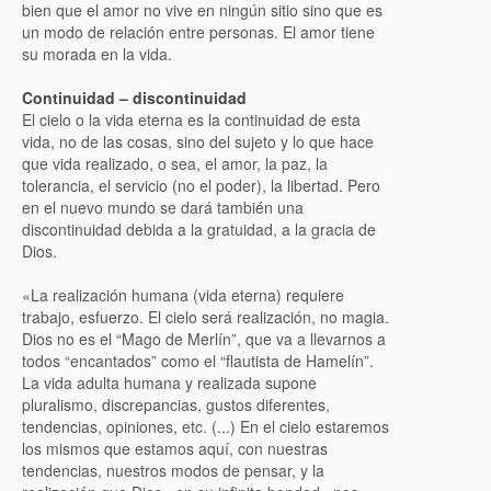
bien que el amor no vive en ningún sitio sino que es
un modo de relación entre personas. El amor tiene
su morada en la vida.
Continuidad – discontinuidad
El cielo o la vida eterna es la continuidad de esta
vida, no de las cosas, sino del sujeto y lo que hace
que vida realizado, o sea, el amor, la paz, la
tolerancia, el servicio (no el poder), la libertad. Pero
en el nuevo mundo se dará también una
discontinuidad debida a la gratuidad, a la gracia de
Dios.
«La realización humana (vida eterna) requiere
trabajo, esfuerzo. El cielo será realización, no magia.
Dios no es el “Mago de Merlín”, que va a llevarnos a
todos “encantados” como el “flautista de Hamelín”.
La vida adulta humana y realizada supone
pluralismo, discrepancias, gustos diferentes,
tendencias, opiniones, etc. (...) En el cielo estaremos
los mismos que estamos aquí, con nuestras
tendencias, nuestros modos de pensar, y la