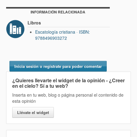
INFORMACIÓN RELACIONADA
Libros
Escatología cristiana · ISBN:
9788496903272
Inicia sesión o regístrate para poder comentar
¿Quieres llevarte el widget de la opinión
- ¿Creer
en el cielo? Sí
a tu web?
Inserta en tu web, blog o página personal el contenido de
esta opinión
Llévate el widget