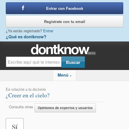
Entrar con Facebook
o
Regístrate con tu email
¿Ya estás registrado?
Entrar
¿Qué es dontknow?
Menú
▼
En relación a la decisión
¿Creer en el cielo?
Consulta otras
Opiniones de expertos y usuarios
Sí