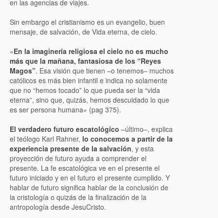
en las agencias de viajes.
Sin embargo el cristianismo es un evangelio, buen
mensaje, de salvación, de Vida eterna, de cielo.
«
En la imaginería religiosa el cielo no es mucho
más que la mañana, fantasiosa de los “Reyes
Magos”
. Esa visión que tienen –o tenemos– muchos
católicos es más bien infantil e indica no solamente
que no “hemos tocado” lo que pueda ser la “vida
eterna”, sino que, quizás, hemos descuidado lo que
es ser persona humana» (pag 375).
El verdadero futuro escatológico
–último–, explica
el teólogo Karl Rahner,
lo conocemos a partir de la
experiencia presente de la salvación
, y esta
proyección de futuro ayuda a comprender el
presente. La fe escatológica ve en el presente el
futuro iniciado y en el futuro el presente cumplido. Y
hablar de futuro significa hablar de la conclusión de
la cristología o quizás de la finalización de la
antropología desde JesuCristo.