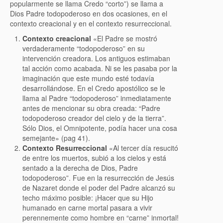
popularmente se llama Credo “corto”) se llama a
Dios Padre todopoderoso en dos ocasiones, en el
contexto creacional y en el contexto resurreccional.
Contexto creacional
«El Padre se mostró
verdaderamente “todopoderoso” en su
intervención creadora. Los antiguos estimaban
tal acción como acabada. Ni se les pasaba por la
imaginación que este mundo esté todavía
desarrollándose. En el Credo apostólico se le
llama al Padre “todopoderoso” inmediatamente
antes de mencionar su obra creada: “Padre
todopoderoso creador del cielo y de la tierra”.
Sólo Dios, el Omnipotente, podía hacer una cosa
semejante» (pag 41).
Contexto Resurreccional
«Al tercer día resucitó
de entre los muertos, subió a los cielos y está
sentado a la derecha de Dios, Padre
todopoderoso”. Fue en la resurrección de Jesús
de Nazaret donde el poder del Padre alcanzó su
techo máximo posible: ¡Hacer que su Hijo
humanado en carne mortal pasara a vivir
perennemente como hombre en “carne” inmortal!