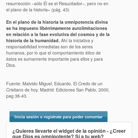
resurrección –sólo Él es el Resucitador–, pero no en
el plano de la historia» (pág. 43)
En el plano de la historia la omnipotencia divina
se ha impuesto libérrimamente autolimitaciones
en relación a la fase evolutiva del cosmos y de la
historia de la humanidad.
Ahí la iniciativa y
responsabilidad inmediatas son de los seres
humanos, por lo que el comportamiento ético de
éstos es sumamente importante para ellos y para
Dios.
Fuente: Malvido Miguel, Eduardo. El Credo de un
Cristiano de hoy. Madrid: Ediciones San Pablo, 2000,
pag 38-43.
Inicia sesión o regístrate para poder comentar
¿Quieres llevarte el widget de la opinión
- ¿Creer
que Dios es omnipotente? Sí
a tu web?