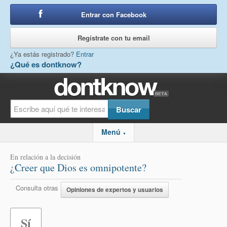
Entrar con Facebook
o
Regístrate con tu email
¿Ya estás registrado?
Entrar
¿Qué es dontknow?
Menú
▼
En relación a la decisión
¿Creer que Dios es omnipotente?
Consulta otras
Opiniones de expertos y usuarios
Sí