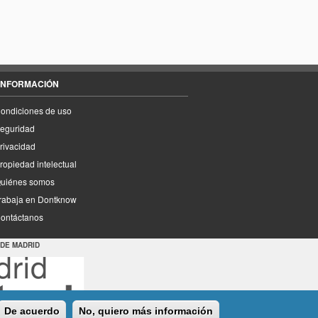
INFORMACIÓN
ondiciones de uso
eguridad
rivacidad
ropiedad intelectual
uiénes somos
rabaja en Dontknow
ontáctanos
 DE MADRID
De acuerdo
No, quiero más información