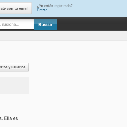
¿Ya estás registrado?
rate con tu email
Entrar
ertos y usuarios
. Ella es