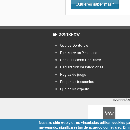
¿Quieres saber más?
EN DONTKNOW
Qué es Dontknow
Dontknow en 2 minutos
Cómo funciona Dontknow
Declaración de intenciones
Reglas de juego
Preguntas frecuentes
Qué es un experto
INVERSIÓN
Nuestro sitio web y otros vinculados utilizan cookies p
navegando, significa estás de acuerdo con su uso. En 