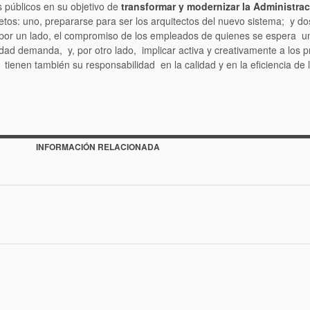
s públicos en su objetivo de
transformar y modernizar la Administrac
etos: uno, prepararse para ser los arquitectos del nuevo sistema; y dos
, por un lado, el compromiso de los empleados de quienes se espera
edad demanda, y, por otro lado, implicar activa y creativamente a los p
enen también su responsabilidad en la calidad y en la eficiencia de l
INFORMACIÓN RELACIONADA