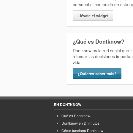
personal el contenido de esta o
Llévate el widget
¿Qué es Dontknow?
Dontknow es la red social que 
a tomar las decisiones importan
vida
¿Quieres saber más?
EN DONTKNOW
Qué es Dontknow
Dontknow en 2 minutos
Cómo funciona Dontknow