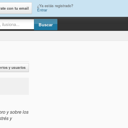
¿Ya estás registrado?
rate con tu email
Entrar
ertos y usuarios
bro y sobre los
trés y