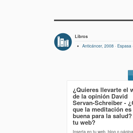
Libros
Anticáncer, 2008 · Espasa
¿Quieres llevarte el 
de la opinión
David
Servan-Schreiber - ¿
que la meditación es
buena para la salud?
tu web?
Inserta en tu web, blog o págin