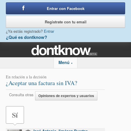
Entrar con Facebook
o
Regístrate con tu email
¿Ya estás registrado?
Entrar
¿Qué es dontknow?
Menú
▼
En relación a la decisión
¿Aceptar una factura sin IVA?
Consulta otras
Opiniones de expertos y usuarios
Sí
José Antonio Jiménez Puertas