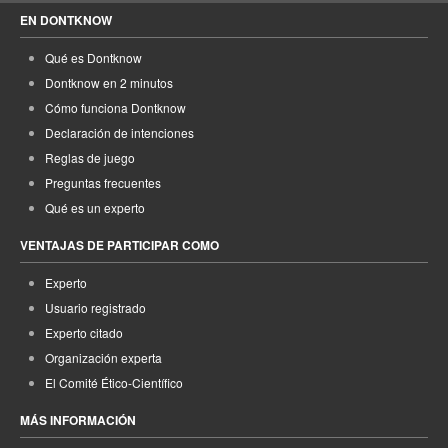
EN DONTKNOW
Qué es Dontknow
Dontknow en 2 minutos
Cómo funciona Dontknow
Declaración de intenciones
Reglas de juego
Preguntas frecuentes
Qué es un experto
VENTAJAS DE PARTICIPAR COMO
Experto
Usuario registrado
Experto citado
Organización experta
El Comité Ético-Científico
MÁS INFORMACIÓN