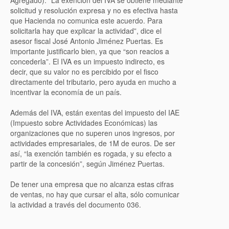
Agregado). “La exención del IVA se obtiene mediante
solicitud y resolución expresa y no es efectiva hasta
que Hacienda no comunica este acuerdo. Para
solicitarla hay que explicar la actividad”, dice el
asesor fiscal José Antonio Jiménez Puertas. Es
importante justificarlo bien, ya que “son reacios a
concederla”. El IVA es un impuesto indirecto, es
decir, que su valor no es percibido por el fisco
directamente del tributario, pero ayuda en mucho a
incentivar la economía de un país.
Además del IVA, están exentas del impuesto del IAE
(Impuesto sobre Actividades Económicas) las
organizaciones que no superen unos ingresos, por
actividades empresariales, de 1M de euros. De ser
así, “la exención también es rogada, y su efecto a
partir de la concesión”, según Jiménez Puertas.
De tener una empresa que no alcanza estas cifras
de ventas, no hay que cursar el alta, sólo comunicar
la actividad a través del documento 036.