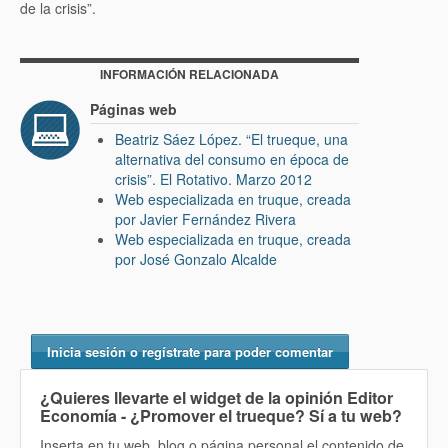
de la crisis”.
INFORMACIÓN RELACIONADA
Páginas web
Beatriz Sáez López. “El trueque, una
alternativa del consumo en época de
crisis”. El Rotativo. Marzo 2012
Web especializada en truque, creada
por Javier Fernández Rivera
Web especializada en truque, creada
por José Gonzalo Alcalde
Inicia sesión o regístrate para poder comentar
¿Quieres llevarte el widget de la opinión
Editor
Economía - ¿Promover el trueque? Sí
a tu web?
Inserta en tu web, blog o página personal el contenido de