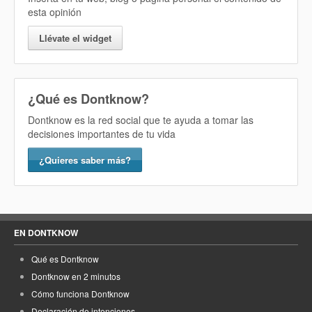
esta opinión
Llévate el widget
¿Qué es Dontknow?
Dontknow es la red social que te ayuda a tomar las
decisiones importantes de tu vida
¿Quieres saber más?
EN DONTKNOW
Qué es Dontknow
Dontknow en 2 minutos
Cómo funciona Dontknow
Declaración de intenciones