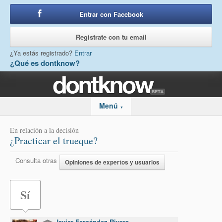
Entrar con Facebook
o
Regístrate con tu email
¿Ya estás registrado?
Entrar
¿Qué es dontknow?
Menú
▼
En relación a la decisión
¿Practicar el trueque?
Consulta otras
Opiniones de expertos y usuarios
Sí
Javier Fernández Rivera