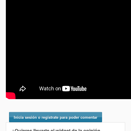
Inicia sesión o regístrate para poder comentar
¿Quieres llevarte el widget de la opinión