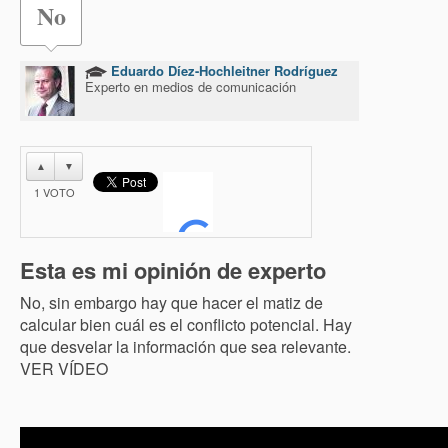
No
Eduardo Díez-Hochleitner Rodríguez
Experto en medios de comunicación
▲
▼
1
VOTO
Esta es mi opinión de experto
No, sin embargo hay que hacer el matiz de
calcular bien cuál es el conflicto potencial. Hay
que desvelar la información que sea relevante.
VER VÍDEO