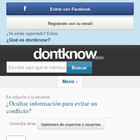
Entrar con Facebook
o
Regístrate con tu email
¿Ya estás registrado?
Entrar
¿Qué es dontknow?
Menú
▼
En relación a la decisión
¿Ocultar información para evitar un
conflicto?
Consulta otras
Opiniones de expertos y usuarios