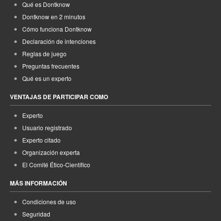
Qué es Dontknow
Dontknow en 2 minutos
Cómo funciona Dontknow
Declaración de intenciones
Reglas de juego
Preguntas frecuentes
Qué es un experto
VENTAJAS DE PARTICIPAR COMO
Experto
Usuario registrado
Experto citado
Organización experta
El Comité Ético-Científico
MÁS INFORMACIÓN
Condiciones de uso
Seguridad