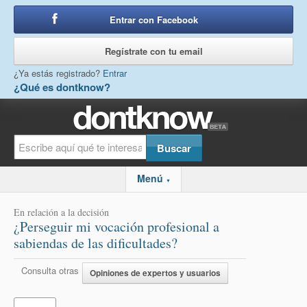
Entrar con Facebook
o
Regístrate con tu email
¿Ya estás registrado?
Entrar
¿Qué es dontknow?
Menú
▼
En relación a la decisión
¿Perseguir mi vocación profesional a
sabiendas de las dificultades?
Consulta otras
Opiniones de expertos y usuarios