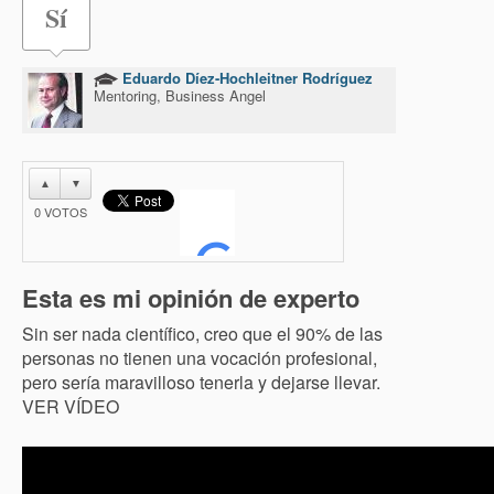
Sí
Eduardo Díez-Hochleitner Rodríguez
Mentoring, Business Angel
▲
▼
0
VOTOS
Esta es mi opinión de experto
Sin ser nada científico, creo que el 90% de las
personas no tienen una vocación profesional,
pero sería maravilloso tenerla y dejarse llevar.
VER VÍDEO