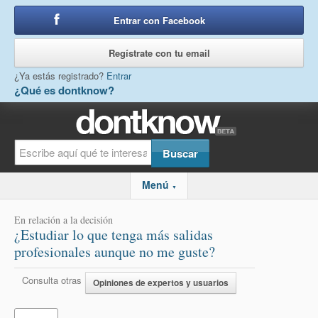
Entrar con Facebook
o
Regístrate con tu email
¿Ya estás registrado?
Entrar
¿Qué es dontknow?
Menú
▼
En relación a la decisión
¿Estudiar lo que tenga más salidas
profesionales aunque no me guste?
Consulta otras
Opiniones de expertos y usuarios