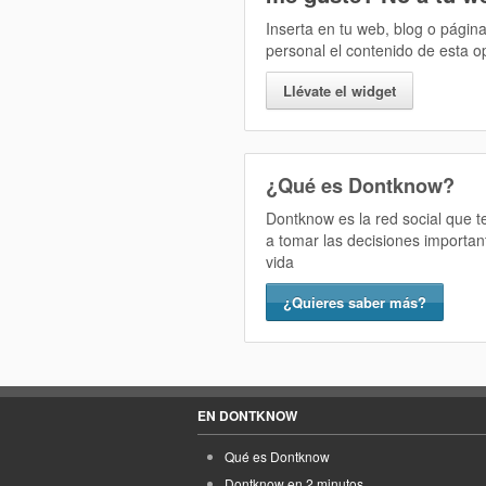
Inserta en tu web, blog o págin
personal el contenido de esta o
Llévate el widget
¿Qué es Dontknow?
Dontknow es la red social que 
a tomar las decisiones importan
vida
¿Quieres saber más?
EN DONTKNOW
Qué es Dontknow
Dontknow en 2 minutos