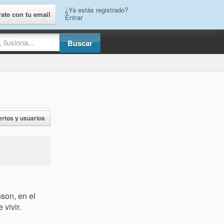
¿Ya estás registrado?
rate con tu email
Entrar
ertos y usuarios
nson, en el
 vivir.