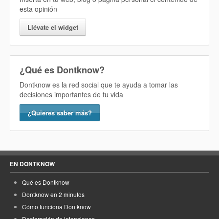
esta opinión
Llévate el widget
¿Qué es Dontknow?
Dontknow es la red social que te ayuda a tomar las
decisiones importantes de tu vida
¿Quieres saber más?
EN DONTKNOW
Qué es Dontknow
Dontknow en 2 minutos
Cómo funciona Dontknow
Declaración de intenciones