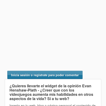
Inicia sesión o regístrate para poder comentar
¿Quieres llevarte el widget de la opinión
Evan
Henshaw-Plath - ¿Creer que con los
videojuegos aumenta mis habilidades en otros
aspectos de la vida? Sí
a tu web?
Inserta en tu web, blog o página personal el contenido de