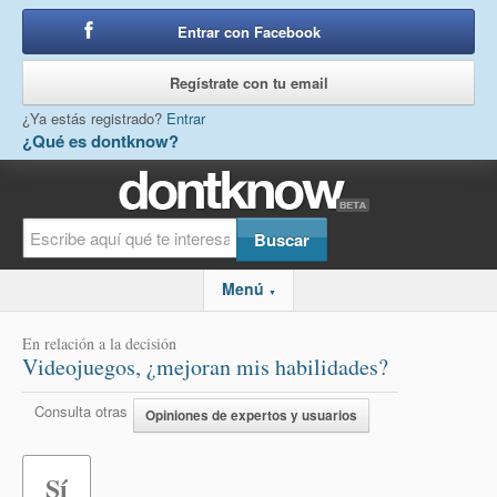
Entrar con Facebook
o
Regístrate con tu email
¿Ya estás registrado?
Entrar
¿Qué es dontknow?
Menú
▼
En relación a la decisión
Videojuegos, ¿mejoran mis habilidades?
Consulta otras
Opiniones de expertos y usuarios
Sí