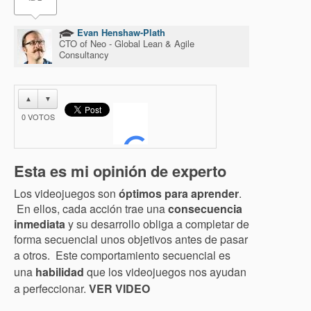
Evan Henshaw-Plath
CTO of Neo - Global Lean & Agile
Consultancy
▲
▼
0
VOTOS
Esta es mi opinión de experto
Los videojuegos son
óptimos para aprender
.
En ellos, cada acción trae una
consecuencia
inmediata
y su desarrollo obliga a completar de
forma secuencial unos objetivos antes de pasar
a otros. E
ste comportamiento secuencial es
una
habilidad
que los videojuegos nos ayudan
a perfeccionar.
VER VIDEO