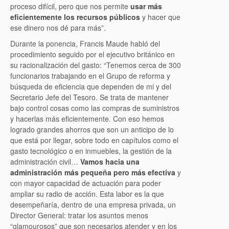
proceso difícil, pero que nos permite
usar más
eficientemente los recursos públicos
y hacer que
ese dinero nos dé para más”.
Durante la ponencia, Francis Maude habló del
procedimiento seguido por el ejecutivo británico en
su racionalización del gasto: “Tenemos cerca de 300
funcionarios trabajando en el Grupo de reforma y
búsqueda de eficiencia que dependen de mi y del
Secretario Jefe del Tesoro. Se trata de mantener
bajo control cosas como las compras de suministros
y hacerlas más eficientemente. Con eso hemos
logrado grandes ahorros que son un anticipo de lo
que está por llegar, sobre todo en capítulos como el
gasto tecnológico o en inmuebles, la gestión de la
administración civil…
Vamos hacia una
administración más pequeña pero más efectiva
y
con mayor capacidad de actuación para poder
ampliar su radio de acción. Esta labor es la que
desempeñaría, dentro de una empresa privada, un
Director General: tratar los asuntos menos
“glamourosos” que son necesarios atender y en los