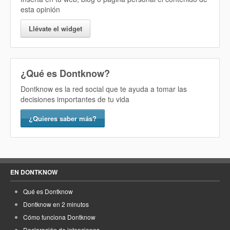
esta opinión
Llévate el widget
¿Qué es Dontknow?
Dontknow es la red social que te ayuda a tomar las
decisiones importantes de tu vida
¿Quieres saber más?
EN DONTKNOW
Qué es Dontknow
Dontknow en 2 minutos
Cómo funciona Dontknow
Declaración de intenciones