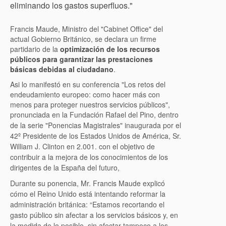
eliminando los gastos superfluos."
Francis Maude, Ministro del "Cabinet Office" del
actual Gobierno Británico, se declara un firme
partidario de la
optimización de los recursos
públicos para garantizar las prestaciones
básicas debidas al ciudadano
.
Asi lo manifestó en su conferencia "Los retos del
endeudamiento europeo: como hacer más con
menos para proteger nuestros servicios públicos",
pronunciada en l
a Fundación Rafael del Pino, dentro
de la serie "Ponencias Magistrales"
inaugurada por el
42º Presidente de los Estados Unidos de América, Sr.
William J. Clinton en 2.001.
con el objetivo de
contribuir a la mejora de los conocimientos de los
dirigentes de la España del futuro,
Durante su ponencia, Mr.
Francis Maude explicó
cómo el Reino Unido está intentando reformar la
administración británica: “Estamos recortando el
gasto público sin afectar a los servicios básicos y, en
la medida de lo posible, sin afectar tampoco a los