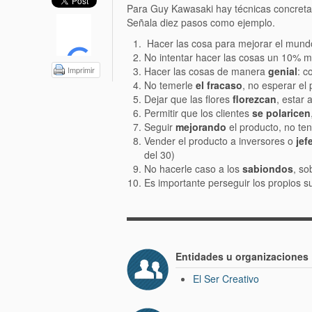
Para Guy Kawasaki hay técnicas concreta
Señala diez pasos como ejemplo.
Hacer las cosa para mejorar el mundo
No intentar hacer las cosas un 10% me
Imprimir
Hacer las cosas de manera
genial
: c
No temerle
el fracaso
, no esperar el
Dejar que las flores
florezcan
, estar 
Permitir que los clientes
se polaricen
Seguir
mejorando
el producto, no ten
Vender el producto a inversores o
jef
del 30)
No hacerle caso a los
sabiondos
, so
Es importante perseguir los propios 
Entidades u organizaciones
El Ser Creativo