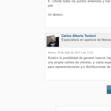
5.- Olvida todos los puntos anteriores y haz 
piel.
Un abrazo.
Carlos Alberto Tentoni
Especialista en apertura de Merc
Jueves, 30 de Julio de 2015 a las 23:01
Analizo la posibilidad de generar nuevos n
una amplia cartera de clientes, y vasta expe
para representaciones y/o distribuciones de 