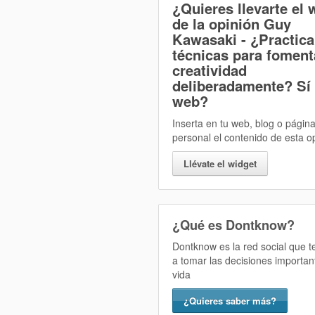
¿Quieres llevarte el 
de la opinión
Guy
Kawasaki - ¿Practica
técnicas para foment
creatividad
deliberadamente? Sí
web?
Inserta en tu web, blog o págin
personal el contenido de esta o
Llévate el widget
¿Qué es Dontknow?
Dontknow es la red social que 
a tomar las decisiones importan
vida
¿Quieres saber más?