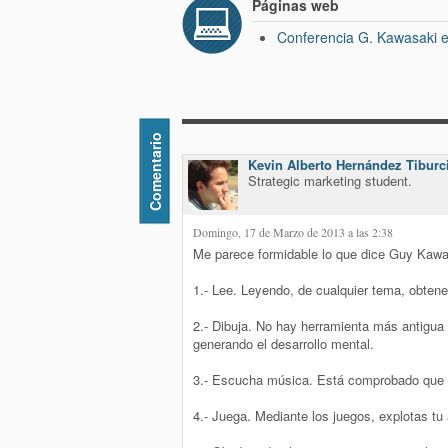
Páginas web
Conferencia G. Kawasaki e
Comentario
Kevin Alberto Hernández Tiburc
Strategic marketing student.
Domingo, 17 de Marzo de 2013 a las 2:38
Me parece formidable lo que dice Guy Kawasa
1.- Lee. Leyendo, de cualquier tema, obten
2.- Dibuja. No hay herramienta más antigua 
generando el desarrollo mental.
3.- Escucha música. Está comprobado que la 
4.- Juega. Mediante los juegos, explotas tu