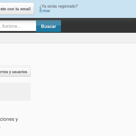
¿Ya estás registrado?
rate con tu email
Entrar
ertos y usuarios
ciones y
.