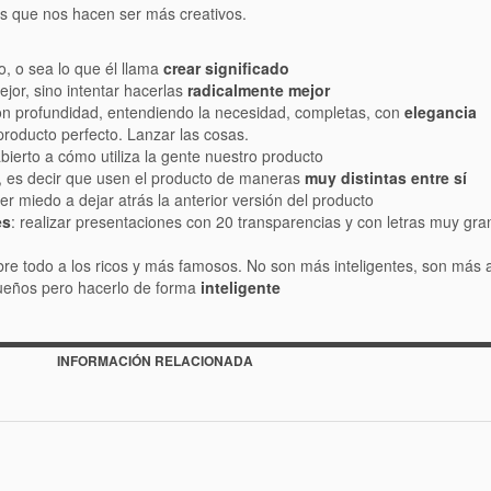
s que nos hacen ser más creativos.
, o sea lo que él llama
crear significado
jor, sino intentar hacerlas
radicalmente mejor
on profundidad, entendiendo la necesidad, completas, con
elegancia
 producto perfecto. Lanzar las cosas.
abierto a cómo utiliza la gente nuestro producto
, es decir que usen el producto de maneras
muy distintas entre sí
er miedo a dejar atrás la anterior versión del producto
es
: realizar presentaciones con 20 transparencias y con letras muy gra
bre todo a los ricos y más famosos. No son más inteligentes, son más 
sueños pero hacerlo de forma
inteligente
INFORMACIÓN RELACIONADA