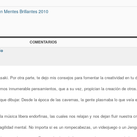
n Mentes Brillantes 2010
COMENTARIOS
io
ki. Por otra parte, te dejo mis consejos para fomentar la creatividad en tu di
emos innumerable pensamientos, que a su vez, propician la creación de otros
que dibujar. Desde la época de las cavernas, la gente plasmaba lo que veía 
música libera endorfinas, las cuales nos relajan y nos dejan fluir nuestra cr
 agilidad mental. No importa si es un rompecabezas, un videojuego o un Jeng