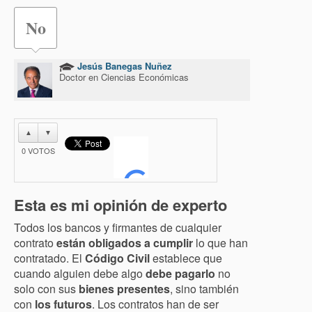
No
Jesús Banegas Nuñez
Doctor en Ciencias Económicas
▲
▼
0
VOTOS
Esta es mi opinión de experto
Todos los bancos y firmantes de cualquier
contrato
están obligados a cumplir
lo que han
contratado. El
Código Civil
establece que
cuando alguien debe algo
debe pagarlo
no
solo con sus
bienes presentes
, sino también
con
los futuros
. Los contratos han de ser