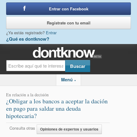
Entrar con Facebook
o
Regístrate con tu email
¿Ya estás registrado?
Entrar
¿Qué es dontknow?
Menú
▼
En relación a la decisión
¿Obligar a los bancos a aceptar la dación
en pago para saldar una deuda
hipotecaria?
Consulta otras
Opiniones de expertos y usuarios