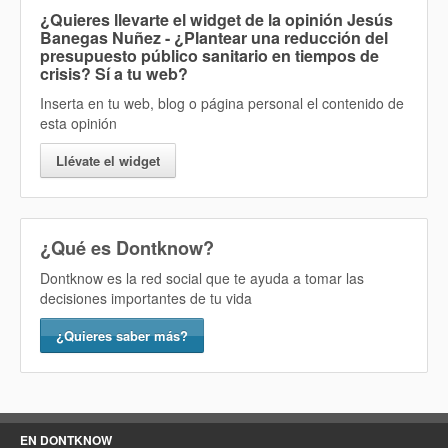
¿Quieres llevarte el widget de la opinión
Jesús
Banegas Nuñez - ¿Plantear una reducción del
presupuesto público sanitario en tiempos de
crisis? Sí
a tu web?
Inserta en tu web, blog o página personal el contenido de
esta opinión
Llévate el widget
¿Qué es Dontknow?
Dontknow es la red social que te ayuda a tomar las
decisiones importantes de tu vida
¿Quieres saber más?
EN DONTKNOW