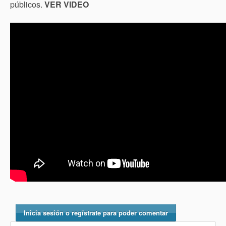
públicos.
VER VIDEO
Inicia sesión o regístrate para poder comentar