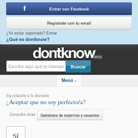
Entrar con Facebook
o
Regístrate con tu email
¿Ya estás registrado?
Entrar
¿Qué es dontknow?
Menú
▼
En relación a la decisión
¿Aceptar que no soy perfecto/a?
Consulta otras
Opiniones de expertos y usuarios
Sí