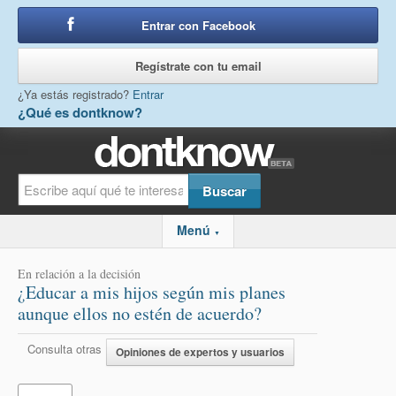
Entrar con Facebook
o
Regístrate con tu email
¿Ya estás registrado?
Entrar
¿Qué es dontknow?
Menú
▼
En relación a la decisión
¿Educar a mis hijos según mis planes
aunque ellos no estén de acuerdo?
Consulta otras
Opiniones de expertos y usuarios