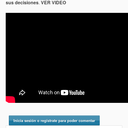
sus decisiones
.
VER VIDEO
Inicia sesión o regístrate para poder comentar