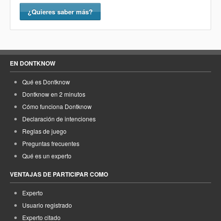
¿Quieres saber más?
EN DONTKNOW
Qué es Dontknow
Dontknow en 2 minutos
Cómo funciona Dontknow
Declaración de intenciones
Reglas de juego
Preguntas frecuentes
Qué es un experto
VENTAJAS DE PARTICIPAR COMO
Experto
Usuario registrado
Experto citado