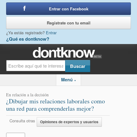
Entrar con Facebook
o
Regístrate con tu email
¿Ya estás registrado?
Entrar
¿Qué es dontknow?
Menú
▼
En relación a la decisión
¿Dibujar mis relaciones laborales como
una red para comprenderlas mejor?
Consulta otras
Opiniones de expertos y usuarios