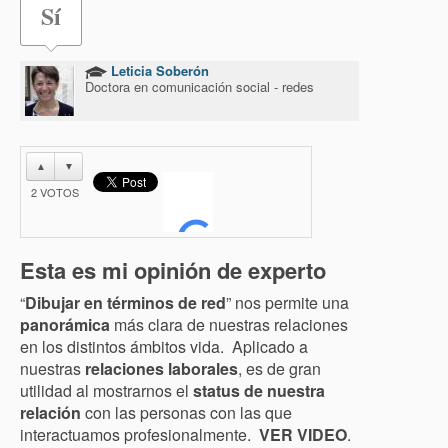
Sí
Leticia Soberón
Doctora en comunicación social - redes
▲
▼
2
VOTOS
Esta es mi opinión de experto
“
Dibujar en términos de red
” nos permite una
panorámica
más clara de nuestras relaciones
en los distintos ámbitos vida. Aplicado a
nuestras
relaciones laborales
, es de gran
utilidad al mostrarnos el
status de nuestra
relación
con las personas con las que
interactuamos profesionalmente.
VER VIDEO
.