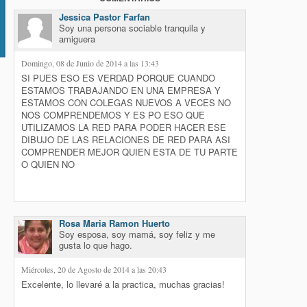
io
Jessica Pastor Farfan
Soy una persona sociable tranquila y
amiguera
Domingo, 08 de Junio de 2014 a las 13:43
SI PUES ESO ES VERDAD PORQUE CUANDO
ESTAMOS TRABAJANDO EN UNA EMPRESA Y
ESTAMOS CON COLEGAS NUEVOS A VECES NO
NOS COMPRENDEMOS Y ES PO ESO QUE
UTILIZAMOS LA RED PARA PODER HACER ESE
DIBUJO DE LAS RELACIONES DE RED PARA ASI
COMPRENDER MEJOR QUIEN ESTA DE TU PARTE
O QUIEN NO
Rosa Maria Ramon Huerto
Soy esposa, soy mamá, soy feliz y me
gusta lo que hago.
Miércoles, 20 de Agosto de 2014 a las 20:43
Excelente, lo llevaré a la practica, muchas gracias!