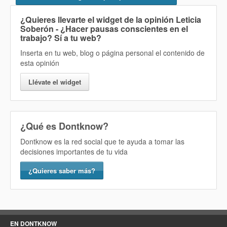
¿Quieres llevarte el widget de la opinión
Leticia
Soberón - ¿Hacer pausas conscientes en el
trabajo? Sí
a tu web?
Inserta en tu web, blog o página personal el contenido de
esta opinión
Llévate el widget
¿Qué es Dontknow?
Dontknow es la red social que te ayuda a tomar las
decisiones importantes de tu vida
¿Quieres saber más?
EN DONTKNOW