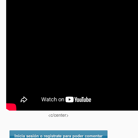
<c/center>
Inicia sesión o regístrate para poder comentar