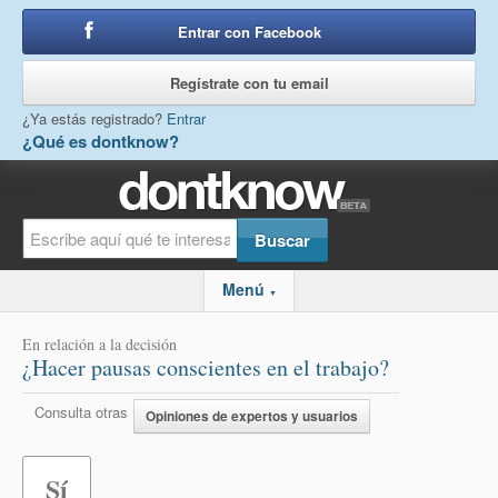
Entrar con Facebook
o
Regístrate con tu email
¿Ya estás registrado?
Entrar
¿Qué es dontknow?
Menú
▼
En relación a la decisión
¿Hacer pausas conscientes en el trabajo?
Consulta otras
Opiniones de expertos y usuarios
Sí