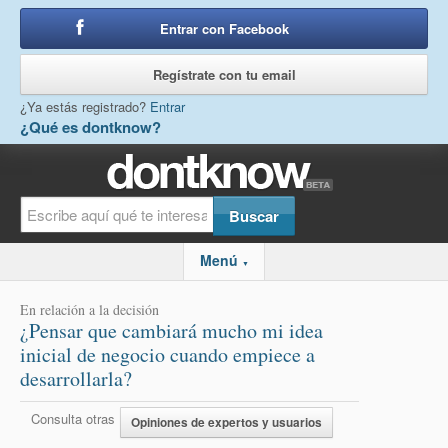
Entrar con Facebook
o
Regístrate con tu email
¿Ya estás registrado?
Entrar
¿Qué es dontknow?
Menú
▼
En relación a la decisión
¿Pensar que cambiará mucho mi idea
inicial de negocio cuando empiece a
desarrollarla?
Consulta otras
Opiniones de expertos y usuarios