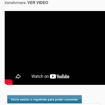
transformara.
VER VIDEO
Inicia sesión o regístrate para poder comentar