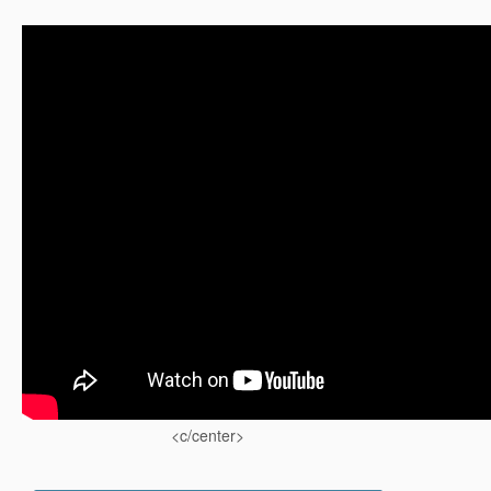
<c/center>