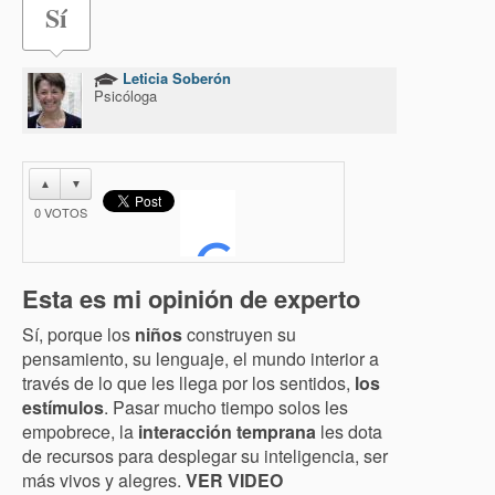
Sí
Leticia Soberón
Psicóloga
▲
▼
0
VOTOS
Esta es mi opinión de experto
Sí, porque los
niños
construyen su
pensamiento, su lenguaje, el mundo interior a
través de lo que les llega por los sentidos,
los
estímulos
. Pasar mucho tiempo solos les
empobrece, la
interacción temprana
les dota
de recursos para desplegar su inteligencia, ser
más vivos y alegres.
VER VIDEO