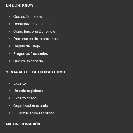
EN DONTKNOW
Qué es Dontknow
Dontknow en 2 minutos
Cómo funciona Dontknow
Declaración de intenciones
Reglas de juego
Preguntas frecuentes
Qué es un experto
VENTAJAS DE PARTICIPAR COMO
Experto
Usuario registrado
Experto citado
Organización experta
El Comité Ético-Científico
MÁS INFORMACIÓN