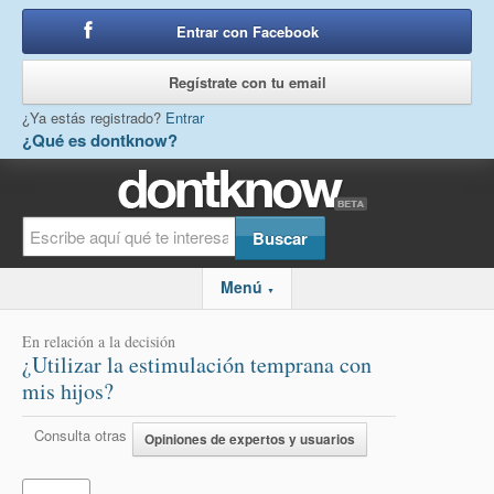
Entrar con Facebook
o
Regístrate con tu email
¿Ya estás registrado?
Entrar
¿Qué es dontknow?
Menú
▼
En relación a la decisión
¿Utilizar la estimulación temprana con
mis hijos?
Consulta otras
Opiniones de expertos y usuarios