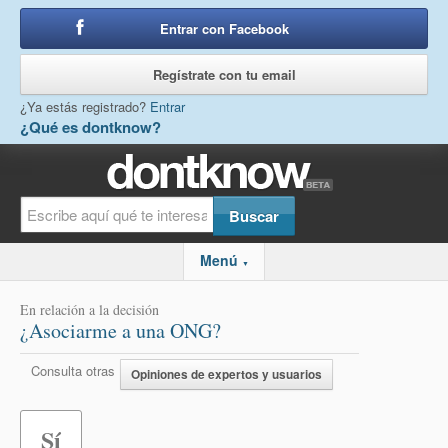
Entrar con Facebook
o
Regístrate con tu email
¿Ya estás registrado?
Entrar
¿Qué es dontknow?
Menú
▼
En relación a la decisión
¿Asociarme a una ONG?
Consulta otras
Opiniones de expertos y usuarios
Sí