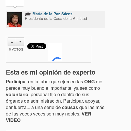
María de la Paz Sáenz
Presidente de la Casa de la Amistad
▲
▼
0
VOTOS
Esta es mi opinión de experto
Participa
r en la labor que ejercen las
ONG
me
parece muy bueno e importante, ya sea como
voluntario
, personal fijo o dentro de sus
órganos de administración. Participar, apoyar,
dar fuerza... a una serie de
causas
que las más
de las veces veces son muy nobles.
VER
VIDEO