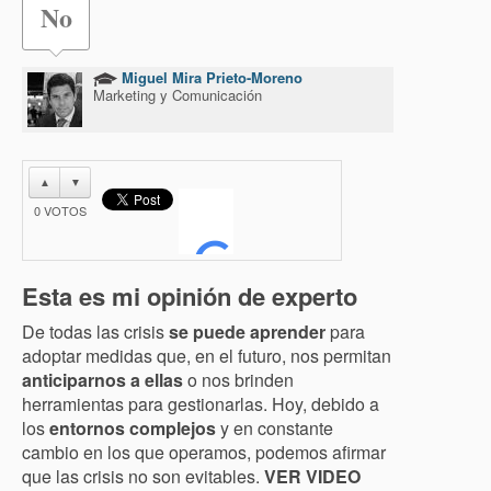
No
Miguel Mira Prieto-Moreno
Marketing y Comunicación
▲
▼
0
VOTOS
Esta es mi opinión de experto
De todas las crisis
se puede aprender
para
adoptar medidas que, en el futuro, nos permitan
anticiparnos a ellas
o nos brinden
herramientas para gestionarlas. Hoy, debido a
los
entornos complejos
y en constante
cambio en los que operamos, podemos afirmar
que las crisis no son evitables.
VER VIDEO