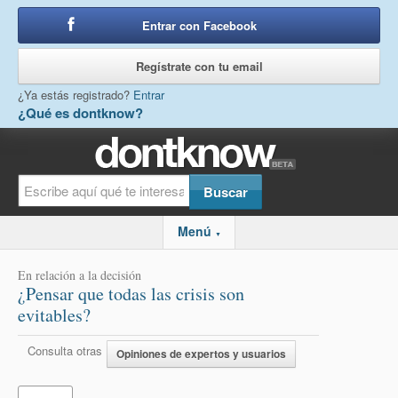
Entrar con Facebook
o
Regístrate con tu email
¿Ya estás registrado?
Entrar
¿Qué es dontknow?
Menú
▼
En relación a la decisión
¿Pensar que todas las crisis son
evitables?
Consulta otras
Opiniones de expertos y usuarios