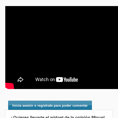
Inicia sesión o regístrate para poder comentar
¿Quieres llevarte el widget de la opinión
Miguel