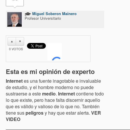
Miguel Soberon Mainero
Profesor Universitario
▲
▼
0
VOTOS
Esta es mi opinión de experto
Internet
es una fuente inagotable e invaluable
de estudio, y el hombre moderno no puede
sustraerse a este
medio
.
Internet
contiene todo
lo que existe, pero hace falta discernir aquello
que es válido y valioso de lo que no. También
tiene sus
peligros
y hay que estar alerta.
VER
VIDEO