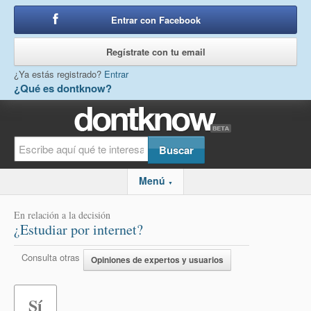
Entrar con Facebook
o
Regístrate con tu email
¿Ya estás registrado?
Entrar
¿Qué es dontknow?
Menú
▼
En relación a la decisión
¿Estudiar por internet?
Consulta otras
Opiniones de expertos y usuarios
Sí