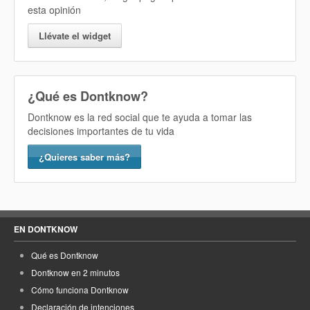
esta opinión
Llévate el widget
¿Qué es Dontknow?
Dontknow es la red social que te ayuda a tomar las
decisiones importantes de tu vida
¿Quieres saber más?
EN DONTKNOW
Qué es Dontknow
Dontknow en 2 minutos
Cómo funciona Dontknow
Declaración de intenciones