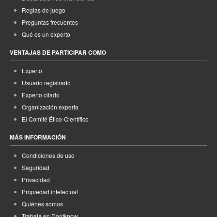
Reglas de juego
Preguntas frecuentes
Qué es un experto
VENTAJAS DE PARTICIPAR COMO
Experto
Usuario registrado
Experto citado
Organización experta
El Comité Ético-Científico
MÁS INFORMACIÓN
Condiciones de uso
Seguridad
Privacidad
Propiedad intelectual
Quiénes somos
Trabaja en Dontknow