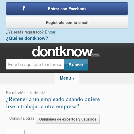
Entrar con Facebook
o
Regístrate con tu email
¿Ya estás registrado?
Entrar
¿Qué es dontknow?
Menú
▼
En relación a la decisión
¿Retener a un empleado cuando quiere
irse a trabajar a otra empresa?
Consulta otras
Opiniones de expertos y usuarios