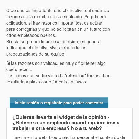
Creo que es importante que el directivo entienda las
razones de la marcha de su empleado. Su primera
obligacion, si hay razones importantes, es actuar
para corregirlas y que no se repitan en un futuro con
otros empleados buenos.
Si esta sorprendido por esa decision, en general
indica que el directivo vive alejado de las
preocupaciones de su equipo.
Si las razones son validas, es muy dificil tener algo
que ofrecer...
Los casos que yo he visto de "retencion" forzosa han
resultado a plazo corto / medio un fiasco.
Inicia sesión o regístrate para poder comentar
¿Quieres llevarte el widget de la opinión
-
¿Retener a un empleado cuando quiere irse a
trabajar a otra empresa? No
a tu web?
Inserta en tu web, blog o página personal el contenido de