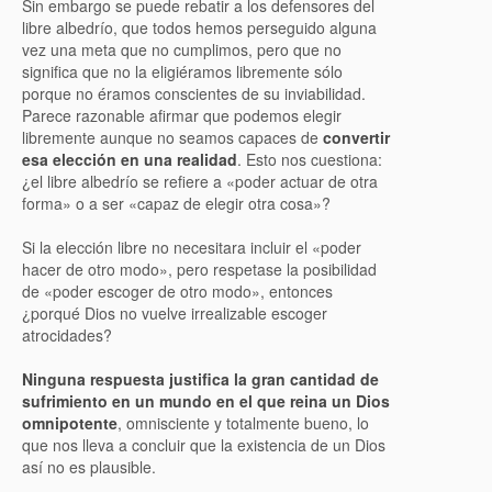
Sin embargo se puede rebatir a los defensores del
libre albedrío, que todos hemos perseguido alguna
vez una meta que no cumplimos, pero que no
significa que no la eligiéramos libremente sólo
porque no éramos conscientes de su inviabilidad.
Parece razonable afirmar que podemos elegir
libremente aunque no seamos capaces de
convertir
esa elección en una realidad
. Esto nos cuestiona:
¿el libre albedrío se refiere a «poder actuar de otra
forma» o a ser «capaz de elegir otra cosa»?
Si la elección libre no necesitara incluir el «poder
hacer de otro modo», pero respetase la posibilidad
de «poder escoger de otro modo», entonces
¿porqué Dios no vuelve irrealizable escoger
atrocidades?
Ninguna respuesta justifica la gran cantidad de
sufrimiento en un mundo en el que reina un Dios
omnipotente
, omnisciente y totalmente bueno, lo
que nos lleva a concluir que la existencia de un Dios
así no es plausible.