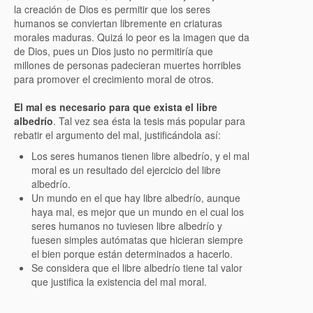
la creación de Dios es permitir que los seres
humanos se conviertan libremente en criaturas
morales maduras. Quizá lo peor es la imagen que da
de Dios, pues un Dios justo no permitiría que
millones de personas padecieran muertes horribles
para promover el crecimiento moral de otros.
El mal es necesario para que exista el libre
albedrío
. Tal vez sea ésta la tesis más popular para
rebatir el argumento del mal, justificándola así:
Los seres humanos tienen libre albedrío, y el mal
moral es un resultado del ejercicio del libre
albedrío.
Un mundo en el que hay libre albedrío, aunque
haya mal, es mejor que un mundo en el cual los
seres humanos no tuviesen libre albedrío y
fuesen simples autómatas que hicieran siempre
el bien porque están determinados a hacerlo.
Se considera que el libre albedrío tiene tal valor
que justifica la existencia del mal moral.