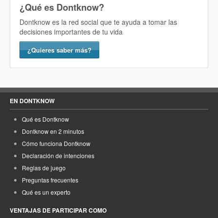
¿Qué es Dontknow?
Dontknow es la red social que te ayuda a tomar las
decisiones importantes de tu vida
¿Quieres saber más?
EN DONTKNOW
Qué es Dontknow
Dontknow en 2 minutos
Cómo funciona Dontknow
Declaración de intenciones
Reglas de juego
Preguntas frecuentes
Qué es un experto
VENTAJAS DE PARTICIPAR COMO