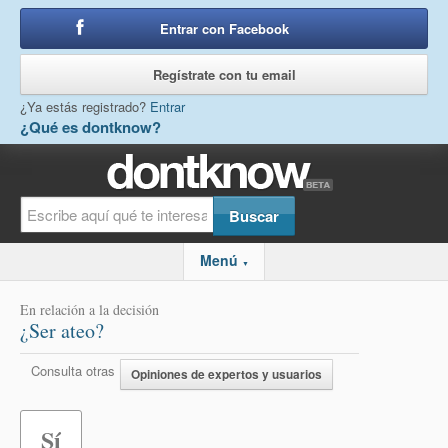
Entrar con Facebook
o
Regístrate con tu email
¿Ya estás registrado?
Entrar
¿Qué es dontknow?
Menú
▼
En relación a la decisión
¿Ser ateo?
Consulta otras
Opiniones de expertos y usuarios
Sí