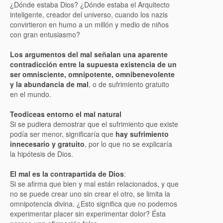
¿Dónde estaba Dios? ¿Dónde estaba el Arquitecto
inteligente, creador del universo, cuando los nazis
convirtieron en humo a un millón y medio de niños
con gran entusiasmo?
Los argumentos del mal señalan una aparente
contradicción entre la supuesta existencia de un
ser omnisciente, omnipotente, omnibenevolente
y la abundancia de mal
, o de sufrimiento gratuito
en el mundo.
Teodiceas entorno el mal natural
Si se pudiera demostrar que el sufrimiento que existe
podía ser menor, significaría que
hay sufrimiento
innecesario y gratuito
, por lo que no se explicaría
la hipótesis de Dios.
El mal es la contrapartida de Dios
:
Si se afirma que bien y mal están relacionados, y que
no se puede crear uno sin crear el otro, se limita la
omnipotencia divina. ¿Esto significa que no podemos
experimentar placer sin experimentar dolor? Ésta