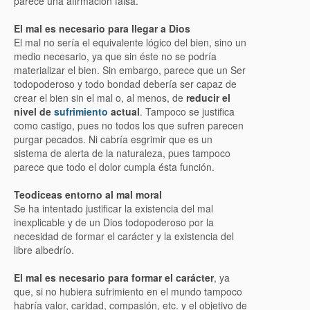
parece una afirmación falsa.
El mal es necesario para llegar a Dios
El mal no sería el equivalente lógico del bien, sino un
medio necesario, ya que sin éste no se podría
materializar el bien. Sin embargo, parece que un Ser
todopoderoso y todo bondad debería ser capaz de
crear el bien sin el mal o, al menos, de
reducir el
nivel de
sufrimiento
actual
. Tampoco se justifica
como castigo, pues no todos los que sufren parecen
purgar pecados. Ni cabría esgrimir que es un
sistema de alerta de la naturaleza, pues tampoco
parece que todo el dolor cumpla ésta función.
Teodiceas entorno al mal moral
Se ha intentado justificar la existencia del mal
inexplicable y de un Dios todopoderoso por la
necesidad de formar el carácter y la existencia del
libre albedrío.
El mal es necesario para formar el carácter
, ya
que, si no hubiera sufrimiento en el mundo tampoco
habría valor, caridad, compasión, etc. y el objetivo de