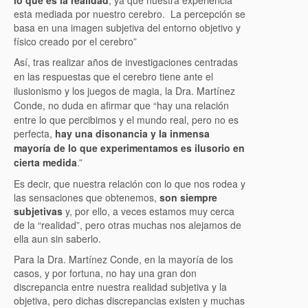
lo que es la realidad
, ya que nuestra experiencia
esta mediada por nuestro cerebro. La percepción se
basa en una imagen subjetiva del entorno objetivo y
físico creado por el cerebro”
Así, tras realizar años de investigaciones centradas
en las respuestas que el cerebro tiene ante el
ilusionismo y los juegos de magia, la Dra. Martínez
Conde, no duda en afirmar que “h
ay una relación
entre lo que percibimos y el mundo real, pero no es
perfecta,
hay una disonancia
y la inmensa
mayoría de lo que experimentamos es ilusorio
en
cierta medida
.”
Es decir, que nuestra relación con lo que nos rodea y
las sensaciones que obtenemos,
son siempre
subjetivas
y, por ello, a veces estamos muy cerca
de la “realidad”, pero otras muchas nos alejamos de
ella aun sin saberlo.
Para la Dra. Martínez Conde, en la mayoría de los
casos, y por fortuna, no hay una gran don
discrepancia entre nuestra realidad subjetiva y la
objetiva, pero dichas discrepancias existen y muchas