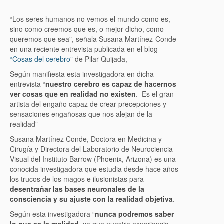
“Los seres humanos no vemos el mundo como es,
sino como creemos que es, o mejor dicho, como
queremos que sea", señala Susana Martínez-Conde
en una reciente entrevista publicada en el blog
“Cosas del cerebro”
de Pilar Quijada,
Según manifiesta esta investigadora en dicha
entrevista “
nuestro cerebro es capaz de hacernos
ver cosas que en realidad no existen
. Es el gran
artista del engaño capaz de crear precepciones y
sensaciones engañosas que nos alejan de la
realidad”
Susana Martínez Conde, Doctora en Medicina y
Cirugía y Directora del Laboratorio de Neurociencia
Visual del Instituto Barrow (Phoenix, Arizona) es una
conocida investigadora que estudia desde hace años
los trucos de los magos e ilusionistas para
desentrañar las bases neuronales de la
consciencia y su ajuste con la realidad objetiva
.
Según esta investigadora “
nunca podremos saber