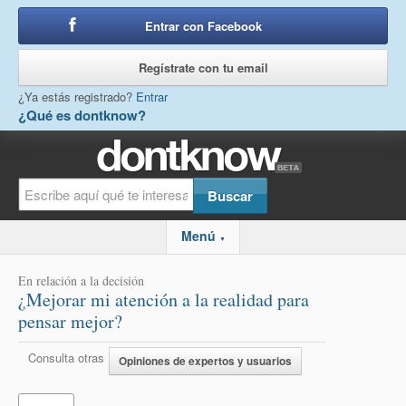
Entrar con Facebook
o
Regístrate con tu email
¿Ya estás registrado?
Entrar
¿Qué es dontknow?
Menú
▼
En relación a la decisión
¿Mejorar mi atención a la realidad para
pensar mejor?
Consulta otras
Opiniones de expertos y usuarios