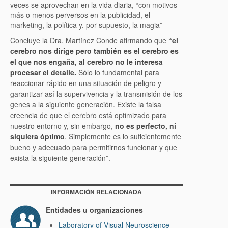
veces se aprovechan en la vida diaria, “con motivos
más o menos perversos en la publicidad, el
marketing, la política y, por supuesto, la magia”
Concluye la Dra. Martínez Conde afirmando que
“el
cerebro nos dirige pero también es el cerebro es
el que nos engaña
,
al cerebro no le interesa
procesar el detalle
.
Sólo lo fundamental para
reaccionar rápido en una situación de peligro y
garantizar así la supervivencia y la transmisión de los
genes a la siguiente generación. Existe la falsa
creencia de que el cerebro está optimizado para
nuestro entorno y, sin embargo,
no es perfecto, ni
siquiera óptimo
. Simplemente es lo suficientemente
bueno y adecuado para permitirnos funcionar y que
exista la siguiente generación”.
INFORMACIÓN RELACIONADA
Entidades u organizaciones
Laboratory of Visual Neuroscience