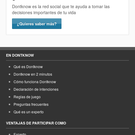
Dontknow es la red social que te ayuda a tomar las
decisiones importantes de tu vida
¿Quieres saber más?
EN DONTKNOW
Qué es Dontknow
Dontknow en 2 minutos
Cómo funciona Dontknow
Declaración de intenciones
Reglas de juego
Preguntas frecuentes
Qué es un experto
VENTAJAS DE PARTICIPAR COMO
Experto