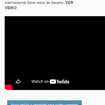
internacional tiene visos de hacerlo.
VER
VIDEO
Inicia sesión o regístrate para poder comentar