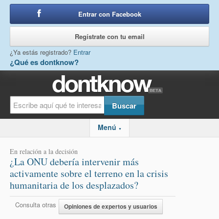
Entrar con Facebook
o
Regístrate con tu email
¿Ya estás registrado?
Entrar
¿Qué es dontknow?
Menú
▼
En relación a la decisión
¿La ONU debería intervenir más
activamente sobre el terreno en la crisis
humanitaria de los desplazados?
Consulta otras
Opiniones de expertos y usuarios