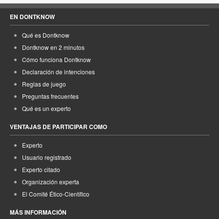
EN DONTKNOW
Qué es Dontknow
Dontknow en 2 minutos
Cómo funciona Dontknow
Declaración de intenciones
Reglas de juego
Preguntas frecuentes
Qué es un experto
VENTAJAS DE PARTICIPAR COMO
Experto
Usuario registrado
Experto citado
Organización experta
El Comité Ético-Científico
MÁS INFORMACIÓN