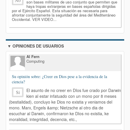
No
son bases militares de uso conjunto que permiten que
haya tropas extranjeras en bases españolas dirigidas
por el Ejército Español. Esta situación es necesaria para
afrontar conjuntamente la seguridad del área del Mediterráneo
Occidental. VER VIDEO...
▼ OPINIONES DE USUARIOS
Al Fern
Computing
Su opinión sobre: ¿Creer en Dios pese a la evidencia de la
ciencia?
El asunto de no creer en DIos fue crado por Darwin
Sí
kien al estar infatuado con un mono por 8 meses
(bestialidad), concluyo ke Dios no existia y veniamos del
mono. Marx, Engels &amp; Nietzsche al otro dia de
escuchar al Darwin, confirmaron ke DIos no existia, ke
moralidad, integridad, decencia, etc.,