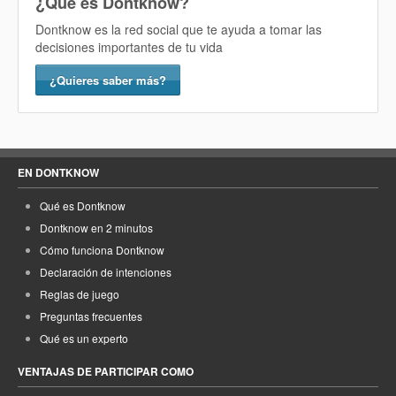
¿Qué es Dontknow?
Dontknow es la red social que te ayuda a tomar las
decisiones importantes de tu vida
¿Quieres saber más?
EN DONTKNOW
Qué es Dontknow
Dontknow en 2 minutos
Cómo funciona Dontknow
Declaración de intenciones
Reglas de juego
Preguntas frecuentes
Qué es un experto
VENTAJAS DE PARTICIPAR COMO