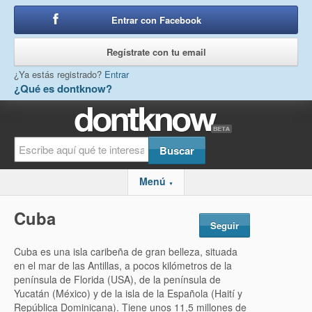
Entrar con Facebook
o
Regístrate con tu email
¿Ya estás registrado?
Entrar
¿Qué es dontknow?
Menú
▼
Cuba
Seguir
Cuba es una isla caribeña de gran belleza, situada
en el mar de las Antillas, a pocos kilómetros de la
península de Florida (USA), de la península de
Yucatán (México) y de la isla de la Española (Haití y
República Dominicana). Tiene unos 11,5 millones de