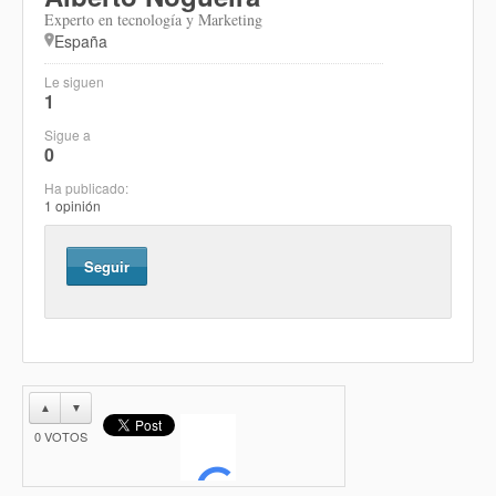
Experto en tecnología y Marketing
España
Le siguen
1
Sigue a
0
Ha publicado:
1 opinión
Seguir
▲
▼
0
VOTOS