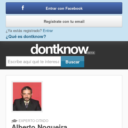
Entrar con Facebook
o
Regístrate con tu email
¿Ya estás registrado?
Entrar
¿Qué es dontknow?
EXPERTO CITADO
Alberto Nogueira