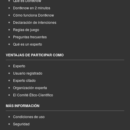
Qué es Dontknow
Dontknow en 2 minutos
Cómo funciona Dontknow
Declaración de intenciones
Reglas de juego
Preguntas frecuentes
Qué es un experto
VENTAJAS DE PARTICIPAR COMO
Experto
Usuario registrado
Experto citado
Organización experta
El Comité Ético-Científico
MÁS INFORMACIÓN
Condiciones de uso
Seguridad