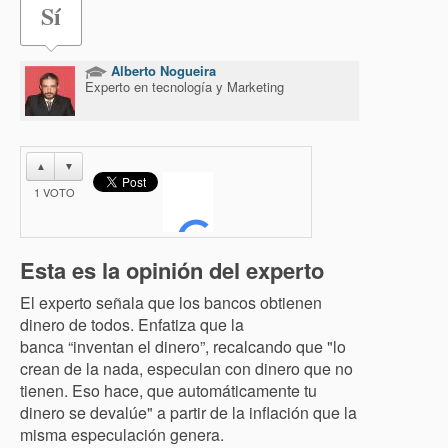
Sí
Alberto Nogueira
Experto en tecnología y Marketing
▲
▼
1
VOTO
Esta es la opinión del experto
El experto señala que los bancos obtienen
dinero de todos. Enfatiza que la
banca “inventan el dinero”, recalcando que "lo
crean de la nada, especulan con dinero que no
tienen. Eso hace, que automáticamente tu
dinero se devalúe" a partir de la inflación que la
misma especulación genera.