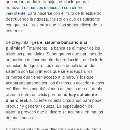
que crear, producir, trabajar, es decir generar
riqueza.
Los bancos especulan con dinero
inexistente
, para hacerse con el fruto de tu esfuerzo
destruyendo la riqueza. Insisto en que es suficiente
con que lo utilices para que ellos se beneficien de tu
esfuerzo”.
Se pregunta
“¿es el sistema bancario una
pirámide?
Totalmente, la banca es el mayor de los
sistemas piramidales. Supongamos que partimos de
un período de incremento de producción, es decir de
creación de riqueza. Los que se beneficiarán del
sistema son los primeros que se endeudan, los
primeros que tienen acceso al dinero. Y los que
acabarán pagando son los últimos en acceder a esos
créditos. Esto seguirá siendo así hasta que el propio
sistema entra en crisis porque
no hay suficiente
dinero real
, suficiente riqueza circulando para poder
producir y generar riqueza. La especulación del
sistema provocó que el dinero se acumule en manos
de unos pocos”.
Finaliza señalando que “llegados a este punto tanto