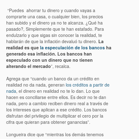
“Puedes ahorrar tu dinero y cuando vayas a
comprarte una casa, o cualquier bien, los precios
han subido y el dinero ya no te alcanza. ¿Qué ha
pasado?, Simplemente que te han estafado. Para
endulzarlo y que sigas sin conocer la realidad, te
hablarán de que la inflación devaluó tu dinero.
La
realidad es que
la especulación de los bancos
ha
generado esa inflación. Los bancos han
especulado con un dinero que no tienen
alterando el mercado
”, recalca.
Agrega que “cuando un banco da un crédito en
realidad no da nada, generan
los créditos a partir de
nada
, el dinero en realidad no te lo dan. Lo que
hacen es conciliarse entre ellos. Es decir no te dan
nada, pero a cambio reciben dinero real a través de
los intereses que aplican a ese crédito. Los bancos
disfrutan del privilegio de multiplicar el cero por la
cifra que quieran para obtener ganancias”.
Longueira dice que “mientras los demás tenemos