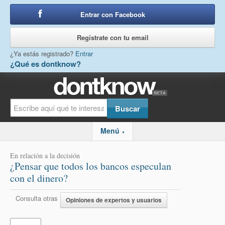
Entrar con Facebook
o
Regístrate con tu email
¿Ya estás registrado?
Entrar
¿Qué es dontknow?
Menú
▼
En relación a la decisión
¿Pensar que todos los bancos especulan
con el dinero?
Consulta otras
Opiniones de expertos y usuarios