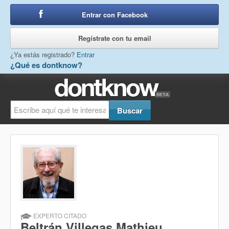
Entrar con Facebook
o
Regístrate con tu email
¿Ya estás registrado?
Entrar
¿Qué es dontknow?
EXPERTO CITADO
Beltrán Villegas Mathieu