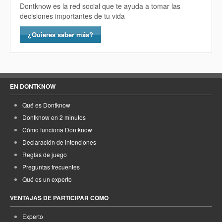
Dontknow es la red social que te ayuda a tomar las
decisiones importantes de tu vida
¿Quieres saber más?
EN DONTKNOW
Qué es Dontknow
Dontknow en 2 minutos
Cómo funciona Dontknow
Declaración de intenciones
Reglas de juego
Preguntas frecuentes
Qué es un experto
VENTAJAS DE PARTICIPAR COMO
Experto