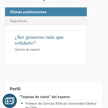
Últimas publicaciones
Seguidores
¿Ser generoso más que
solidario?
Opinión de experto
Perfil
"Tarjetas de visita" del experto
Profesor de Ciencias Bíblicas Universidad Católica
de Chile