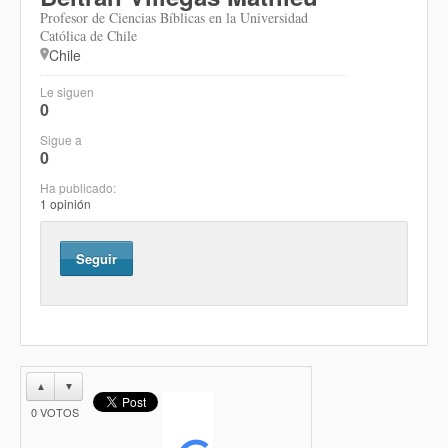
Profesor de Ciencias Bíblicas en la Universidad
Católica de Chile
Chile
Le siguen
0
Sigue a
0
Ha publicado:
1 opinión
Seguir
▲
▼
0
VOTOS