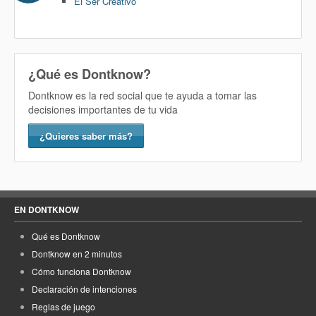
El Ser Creativo
¿Qué es Dontknow?
Dontknow es la red social que te ayuda a tomar las
decisiones importantes de tu vida
¿Quieres saber más?
EN DONTKNOW
Qué es Dontknow
Dontknow en 2 minutos
Cómo funciona Dontknow
Declaración de intenciones
Reglas de juego