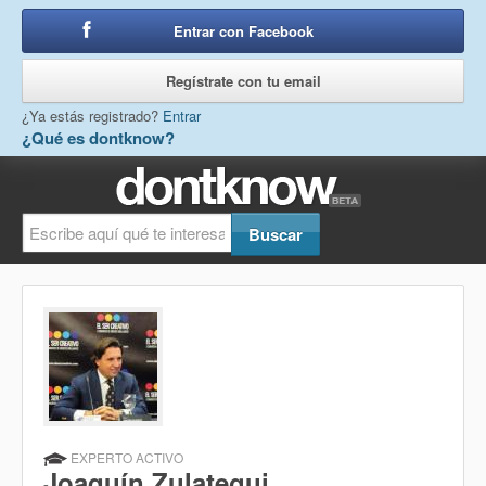
Entrar con Facebook
o
Regístrate con tu email
¿Ya estás registrado?
Entrar
¿Qué es dontknow?
EXPERTO ACTIVO
Joaquín Zulategui