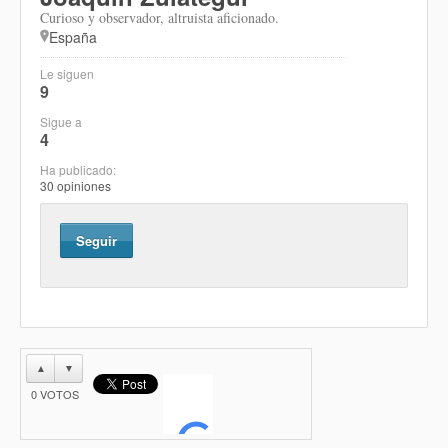
Curioso y observador, altruista aficionado.
España
Le siguen
9
Sigue a
4
Ha publicado:
30 opiniones
Seguir
▲
▼
0
VOTOS