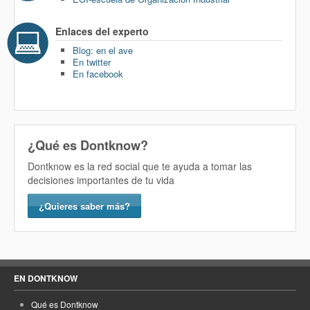
Enlaces del experto
Blog: en el ave
En twitter
En facebook
¿Qué es Dontknow?
Dontknow es la red social que te ayuda a tomar las
decisiones importantes de tu vida
¿Quieres saber más?
EN DONTKNOW
Qué es Dontknow