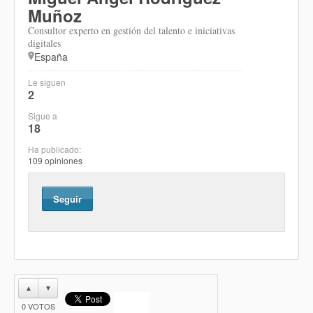
Muñoz
Consultor experto en gestión del talento e iniciativas
digitales
España
Le siguen
2
Sigue a
18
Ha publicado:
109 opiniones
Seguir
▲
▼
0
VOTOS