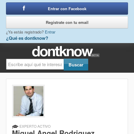
Entrar con Facebook
o
Regístrate con tu email
¿Ya estás registrado?
Entrar
¿Qué es dontknow?
EXPERTO ACTIVO
Miguel Angel Rodriguez